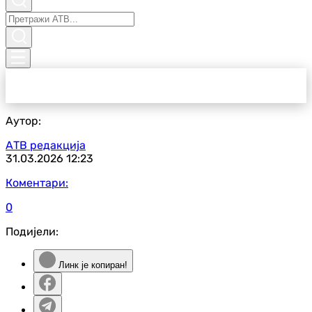
Аутор:
АТВ редакција
31.03.2026
12:23
Коментари:
0
Подијели:
Линк је копиран!