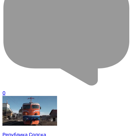
0
Република Српска