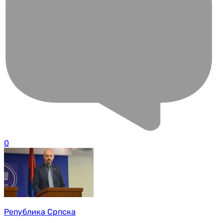
0
Република Српска