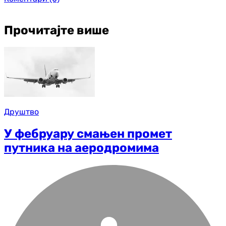
Прочитајте више
Друштво
У фебруару смањен промет
путника на аеродромима