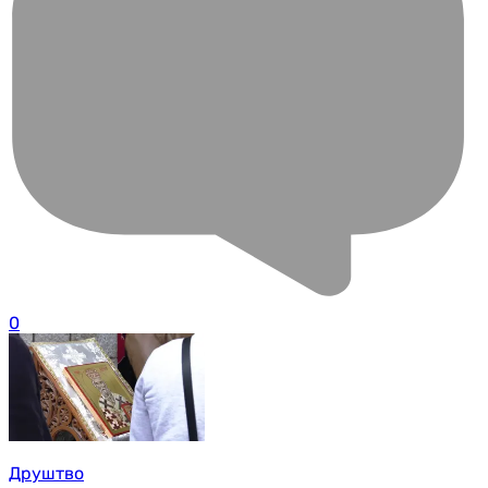
0
Друштво