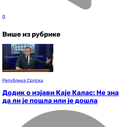
0
Више из рубрике
Република Српска
Додик о изјави Каје Калас: Не зна
да ли је пошла или је дошла