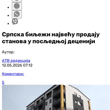
Српска биљежи највећу продају
станова у посљедњој деценији
Аутор:
АТВ редакција
12.05.2026
07:12
Коментари:
5