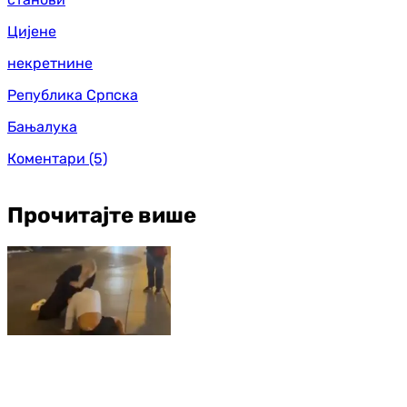
Цијене
некретнине
Република Српска
Бањалука
Коментари
(5)
Прочитајте више