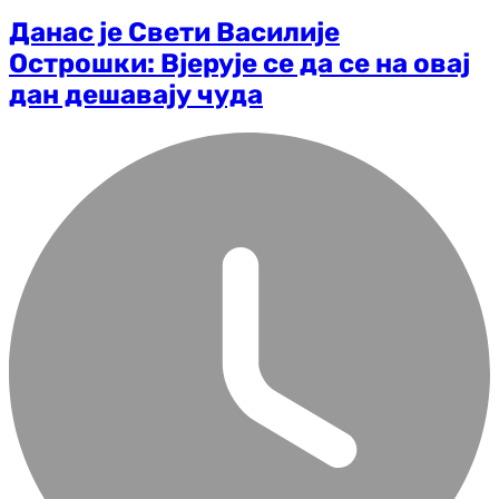
Данас је Свети Василије
Острошки: Вјерује се да се на овај
дан дешавају чуда