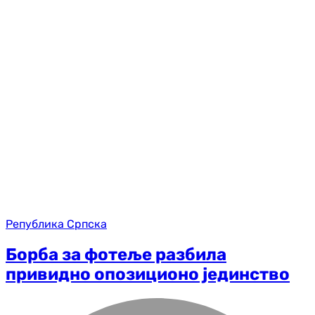
Република Српска
Борба за фотеље разбила
привидно опозиционо јединство