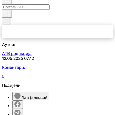
Аутор:
АТВ редакција
12.05.2026
07:12
Коментари:
5
Подијели:
Линк је копиран!