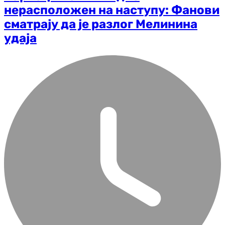
нерасположен на наступу: Фанови
сматрају да је разлог Мелинина
удаја