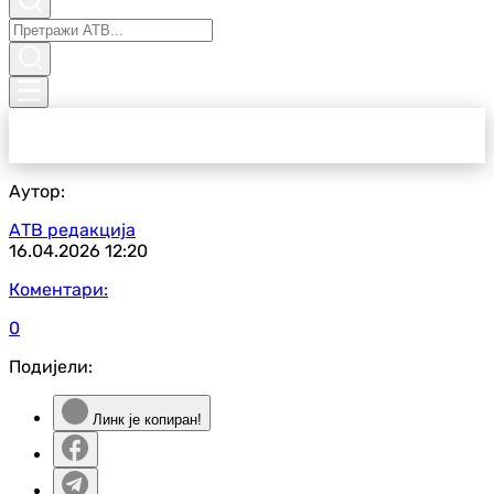
Аутор:
АТВ редакција
16.04.2026
12:20
Коментари:
0
Подијели:
Линк је копиран!