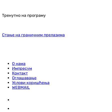
Тренутно на програму
Стање на граничним прелазима
О нама
Импресум
Контакт
Оглашавање
Услови коришћења
WEBMAIL