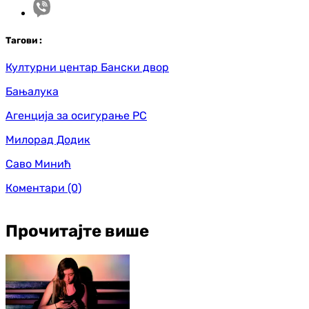
Таг
ови
:
Културни центар Бански двор
Бањалука
Агенција за осигурање РС
Милорад Додик
Саво Минић
Коментари
(0)
Прочитајте више