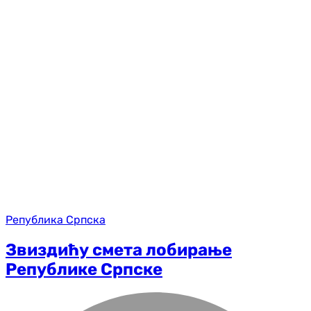
Република Српска
Звиздићу смета лобирање
Републике Српске