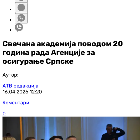
Свечана академија поводом 20
година рада Агенције за
осигурање Српске
Аутор:
АТВ редакција
16.04.2026
12:20
Коментари:
0