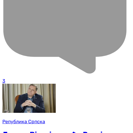
3
Република Српска