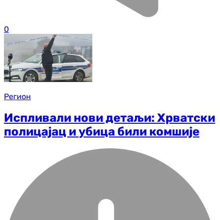
0
Регион
Испливали нови детаљи: Хрватски
полицајац и убица били комшије