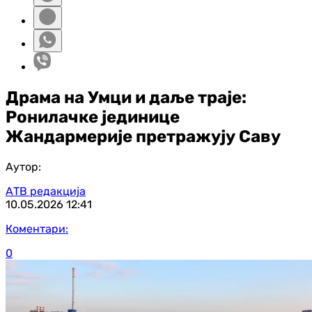
Драма на Умци и даље траје:
Ронилачке јединице
Жандармерије претражују Саву
Аутор:
АТВ редакција
10.05.2026
12:41
Коментари:
0