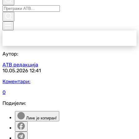
Аутор:
АТВ редакција
10.05.2026
12:41
Коментари:
0
Подијели:
Линк је копиран!