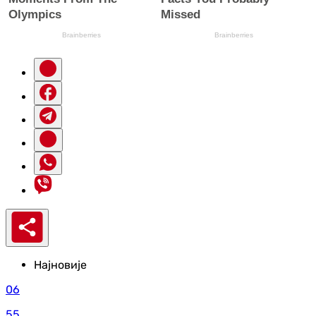
Најновије
06
55