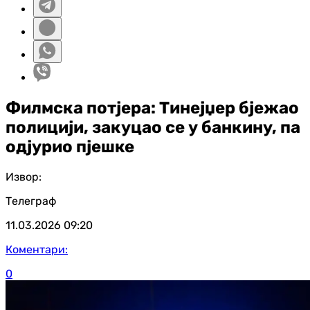
Филмска потјера: Тинејџер бјежао
полицији, закуцао се у банкину, па
одјурио пјешке
Извор:
Телеграф
11.03.2026
09:20
Коментари:
0