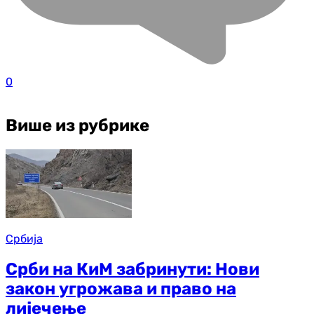
0
Више из рубрике
Србија
Срби на КиМ забринути: Нови
закон угрожава и право на
лијечење