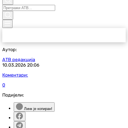
Аутор:
АТВ редакција
10.03.2026
20:06
Коментари:
0
Подијели:
Линк је копиран!