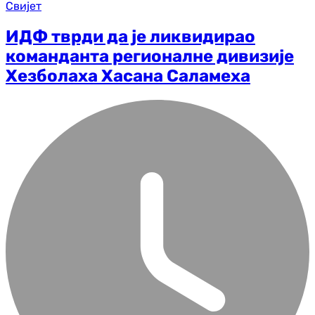
Свијет
ИДФ тврди да је ликвидирао
команданта регионалне дивизије
Хезболаха Хасана Саламеха