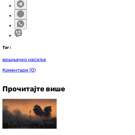
Таг
:
вршњачко насиље
Коментари
(0)
Прочитајте више