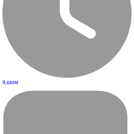
4 седм