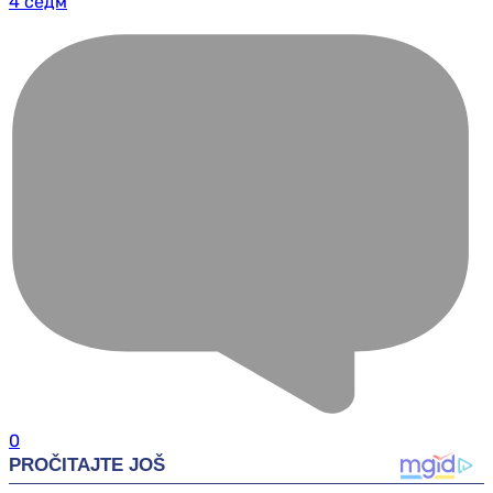
4 седм
0