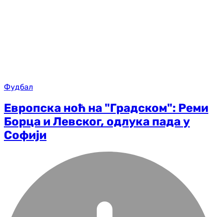
Фудбал
Европска ноћ на "Градском": Реми
Борца и Левског, одлука пада у
Софији