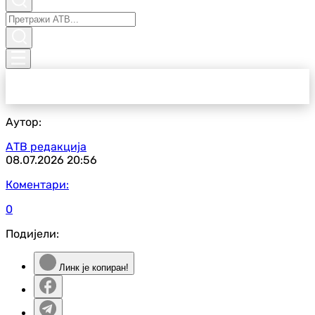
Аутор:
АТВ редакција
08.07.2026
20:56
Коментари:
0
Подијели:
Линк је копиран!