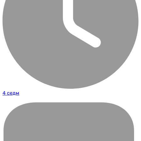
4 седм