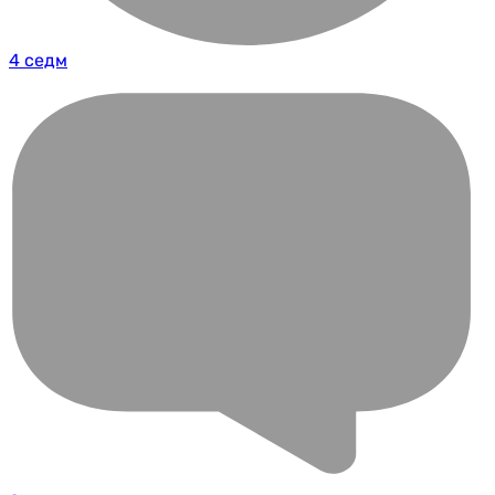
4 седм