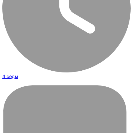
4 седм