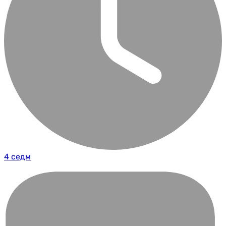
4 седм