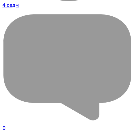
4 седм
0