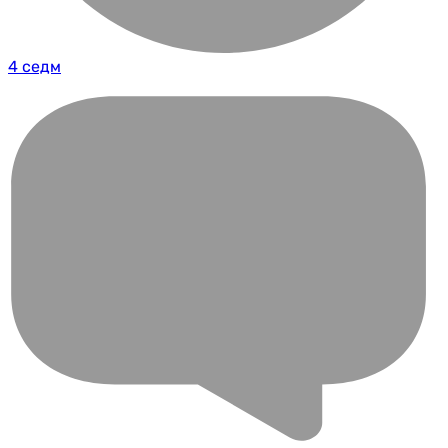
4 седм