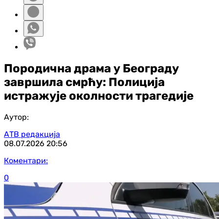
Породична драма у Београду
завршила смрћу: Полиција
истражује околности трагедије
Аутор:
АТВ редакција
08.07.2026
20:56
Коментари:
0