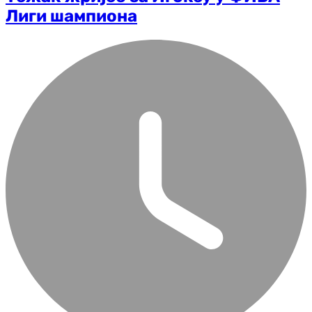
Лиги шампиона