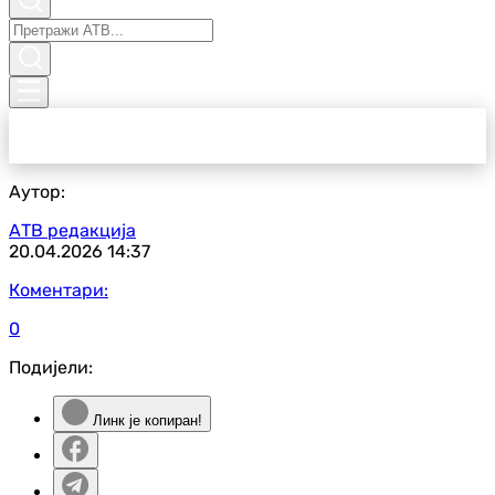
Аутор:
АТВ редакција
20.04.2026
14:37
Коментари:
0
Подијели:
Линк је копиран!