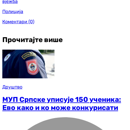
вјежба
Полиција
Коментари
(0)
Прочитајте више
Друштво
МУП Српске уписује 150 ученика:
Ево како и ко може конкурисати