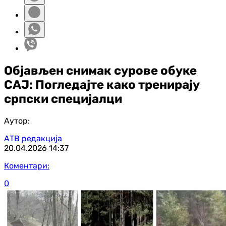
Објављен снимак сурове обуке
САЈ: Погледајте како тренирају
српски специјалци
Аутор:
АТВ редакција
20.04.2026
14:37
Коментари:
0