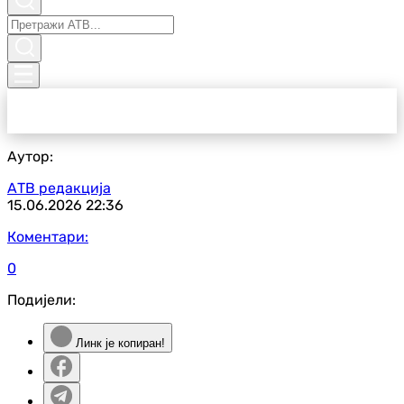
Аутор:
АТВ редакција
15.06.2026
22:36
Коментари:
0
Подијели:
Линк је копиран!