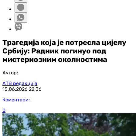
Трагедија која је потресла цијелу
Србију: Радник погинуо под
мистериозним околностима
Аутор:
АТВ редакција
15.06.2026
22:36
Коментари:
0