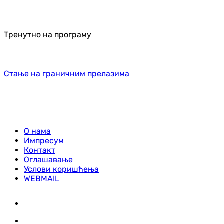
Тренутно на програму
Стање на граничним прелазима
О нама
Импресум
Контакт
Оглашавање
Услови коришћења
WEBMAIL