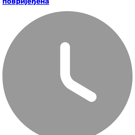
повријеђена