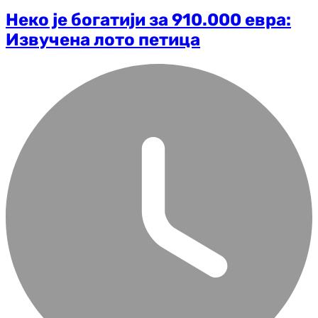
Неко је богатији за 910.000 евра:
Извучена лото петица