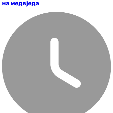
на медвједа