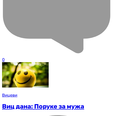
0
Вицеви
Виц дана: Поруке за мужа