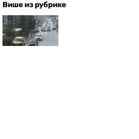
Више из рубрике