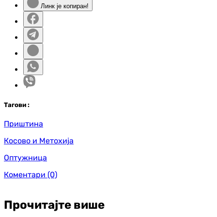
Линк је копиран!
Таг
ови
:
Приштина
Косово и Метохија
Оптужница
Коментари
(0)
Прочитајте више