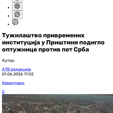
Тужилаштво привремених
институција у Приштини подигло
оптужнице против пет Срба
Аутор:
АТВ редакција
01.06.2026
17:02
Коментари:
0