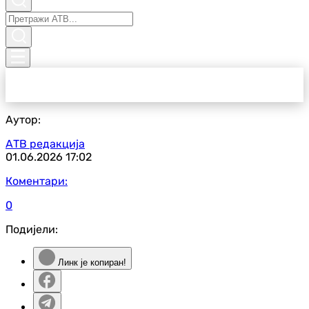
Аутор:
АТВ редакција
01.06.2026
17:02
Коментари:
0
Подијели:
Линк је копиран!