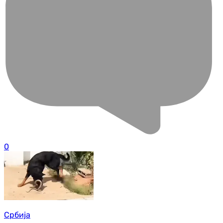
0
Србија