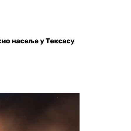
ио насеље у Тексасу