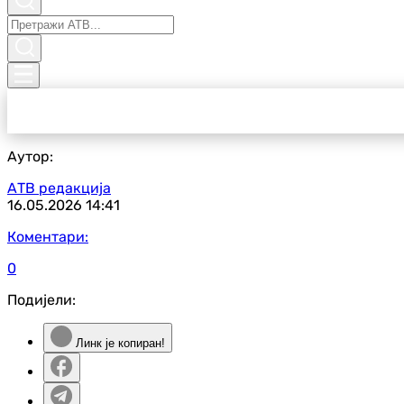
Аутор:
АТВ редакција
16.05.2026
14:41
Коментари:
0
Подијели:
Линк је копиран!