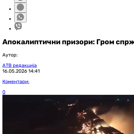
Апокалиптични призори: Гром спрж
Аутор:
АТВ редакција
16.05.2026
14:41
Коментари:
0