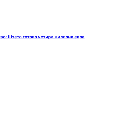
тао: Штета готово четири милиона евра