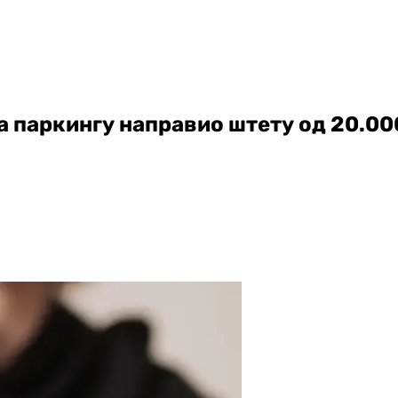
а паркингу направио штету од 20.00