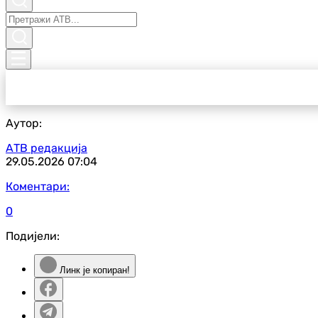
Аутор:
АТВ редакција
29.05.2026
07:04
Коментари:
0
Подијели:
Линк је копиран!