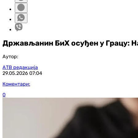
Држављанин БиХ осуђен у Грацу: Н
Аутор:
АТВ редакција
29.05.2026
07:04
Коментари:
0