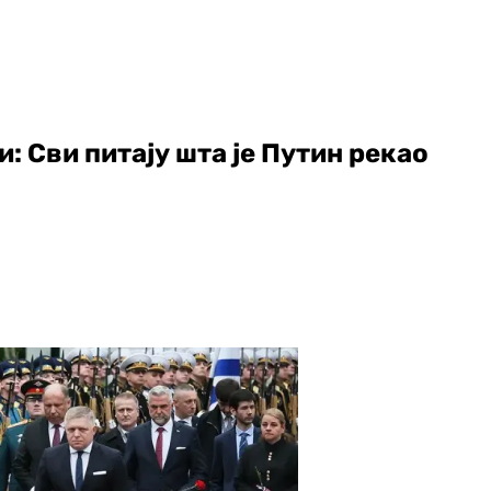
: Сви питају шта је Путин рекао