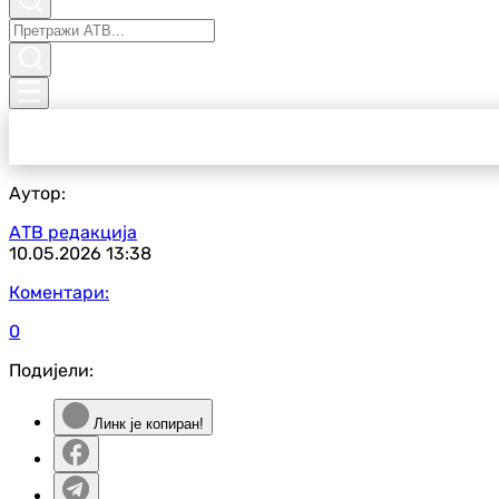
Аутор:
АТВ редакција
10.05.2026
13:38
Коментари:
0
Подијели:
Линк је копиран!