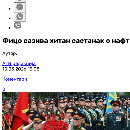
Фицо сазива хитан састанак о нафти
Аутор:
АТВ редакција
10.05.2026
13:38
Коментари:
0