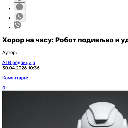
Хорор на часу: Робот подивљао и у
Аутор:
АТВ редакција
30.04.2026
10:36
Коментари:
0