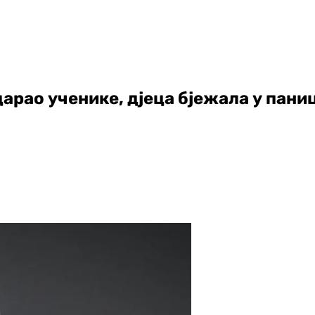
дарао ученике, дјеца бјежала у пани