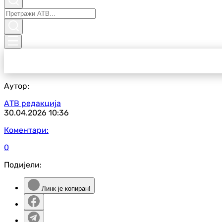
Аутор:
АТВ редакција
30.04.2026
10:36
Коментари:
0
Подијели:
Линк је копиран!