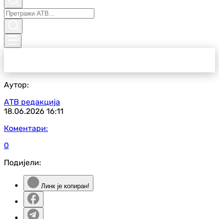
Аутор:
АТВ редакција
18.06.2026
16:11
Коментари:
0
Подијели:
Линк је копиран!