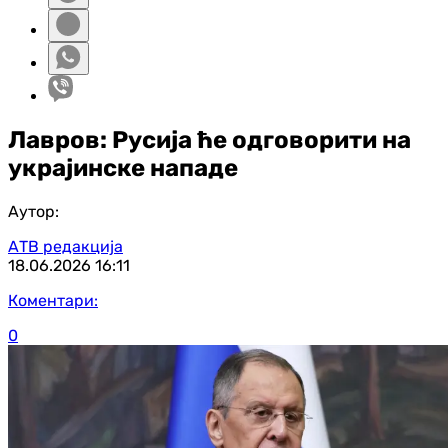
Лавров: Русија ће одговорити на
украјинске нападе
Аутор:
АТВ редакција
18.06.2026
16:11
Коментари:
0