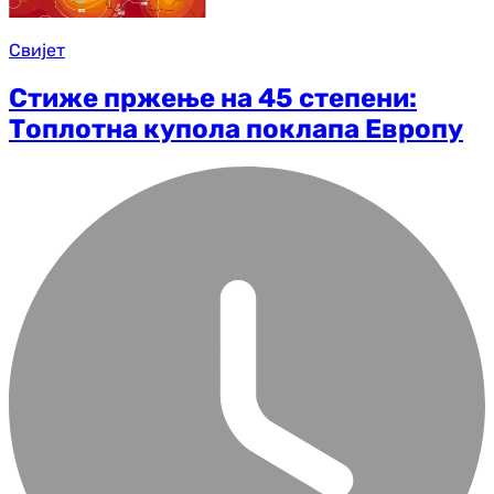
Свијет
Стиже пржење на 45 степени:
Топлотна купола поклапа Европу