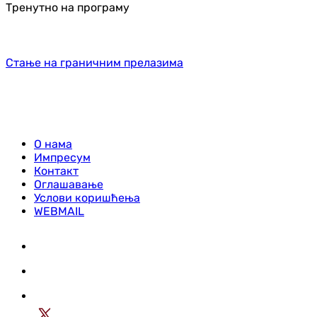
Тренутно на програму
Стање на граничним прелазима
О нама
Импресум
Контакт
Оглашавање
Услови коришћења
WEBMAIL