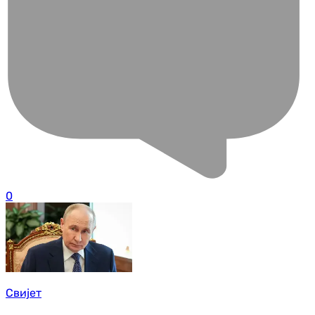
0
Свијет