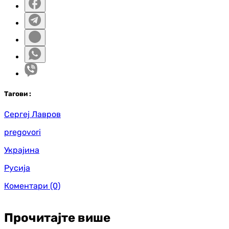
Таг
ови
:
Сергеј Лавров
pregovori
Украјина
Русија
Коментари
(0)
Прочитајте више