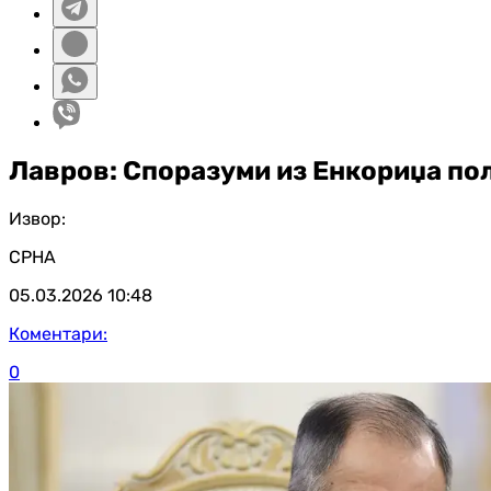
Лавров: Споразуми из Енкориџа пол
Извор:
СРНА
05.03.2026
10:48
Коментари:
0