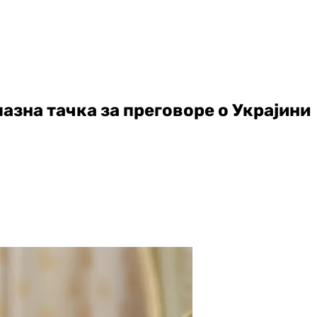
азна тачка за преговоре о Украјини