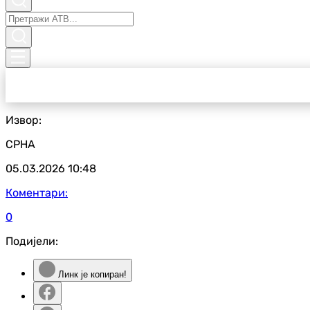
Извор:
СРНА
05.03.2026
10:48
Коментари:
0
Подијели:
Линк је копиран!