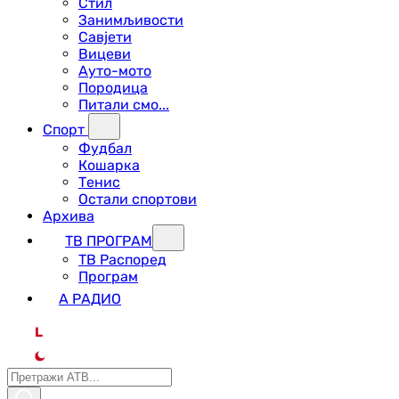
Стил
Занимљивости
Савјети
Вицеви
Ауто-мото
Породица
Питали смо...
Спорт
Фудбал
Кошарка
Тенис
Остали спортови
Архива
ТВ ПРОГРАМ
ТВ Распоред
Програм
А РАДИО
L