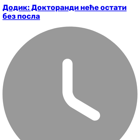
Додик: Докторанди неће остати
без посла