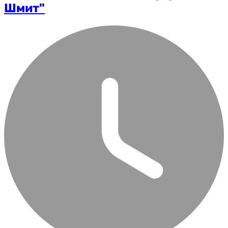
Шмит"