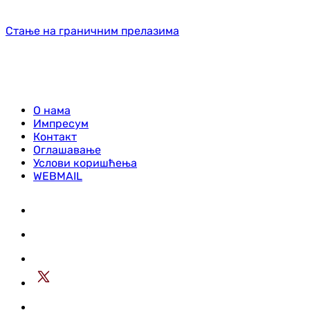
Стање на граничним прелазима
О нама
Импресум
Контакт
Оглашавање
Услови коришћења
WEBMAIL