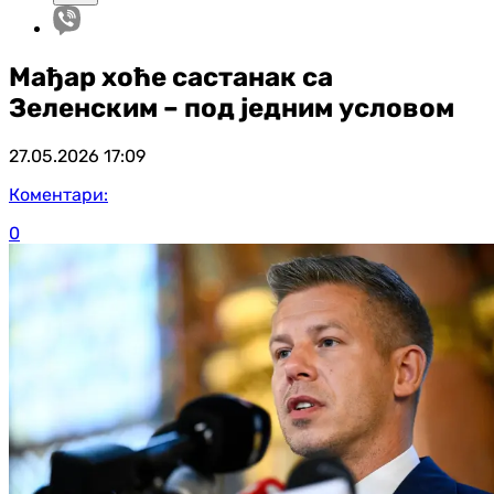
Мађар хоће састанак са
Зеленским – под једним условом
27.05.2026
17:09
Коментари:
0