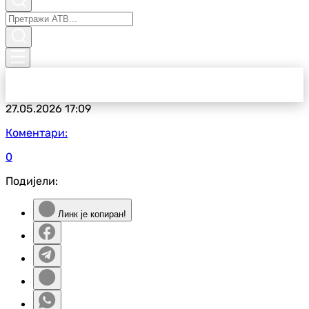
27.05.2026
17:09
Коментари:
0
Подијели:
Линк је копиран!