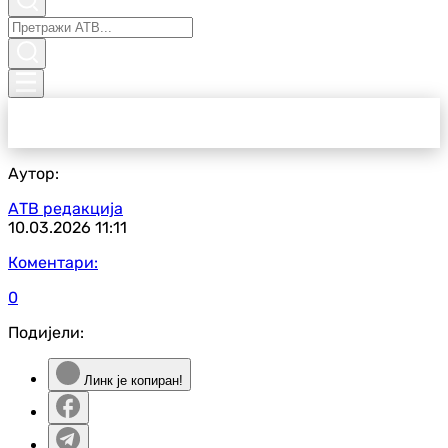
Аутор:
АТВ редакција
10.03.2026
11:11
Коментари:
0
Подијели:
Линк је копиран!