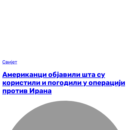
Свијет
Американци објавили шта су
користили и погодили у операцији
против Ирана