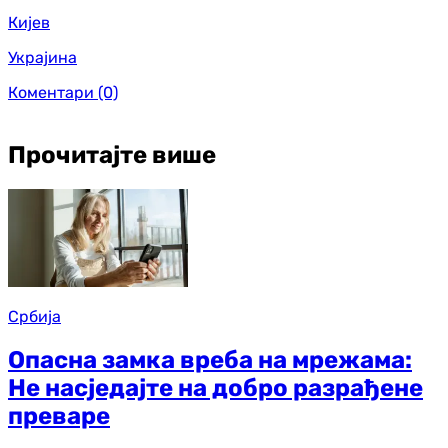
Кијев
Украјина
Коментари
(0)
Прочитајте више
Србија
Опасна замка вреба на мрежама:
Не насједајте на добро разрађене
преваре