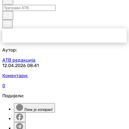
Аутор:
АТВ редакција
12.04.2026
08:41
Коментари:
0
Подијели:
Линк је копиран!