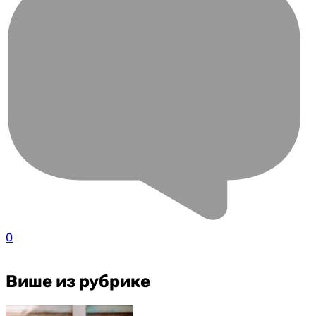
0
Више из рубрике