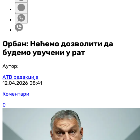
Орбан: Нећемо дозволити да
будемо увучени у рат
Аутор:
АТВ редакција
12.04.2026
08:41
Коментари:
0