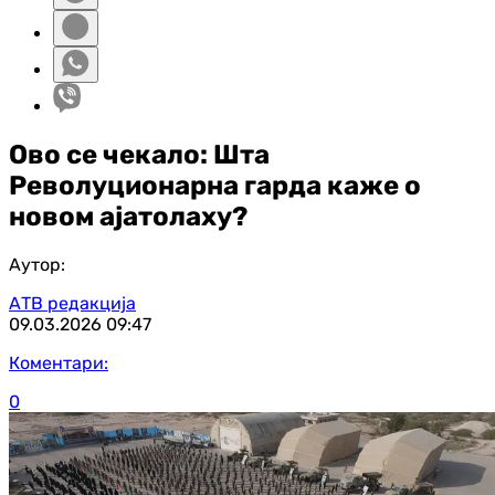
Ово се чекало: Шта
Револуционарна гарда каже о
новом ајатолаху?
Аутор:
АТВ редакција
09.03.2026
09:47
Коментари:
0