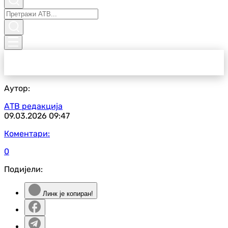
Аутор:
АТВ редакција
09.03.2026
09:47
Коментари:
0
Подијели:
Линк је копиран!