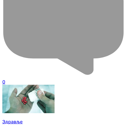
0
Здравље