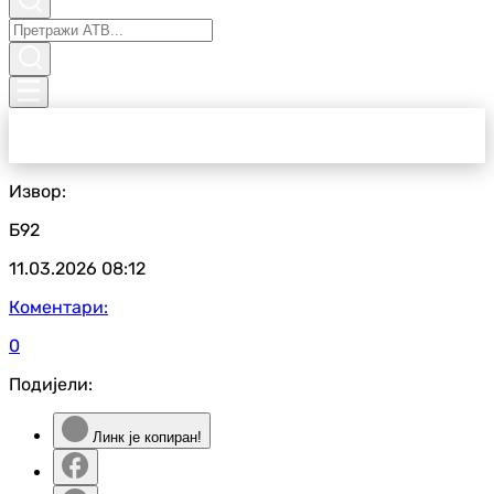
Извор:
Б92
11.03.2026
08:12
Коментари:
0
Подијели:
Линк је копиран!