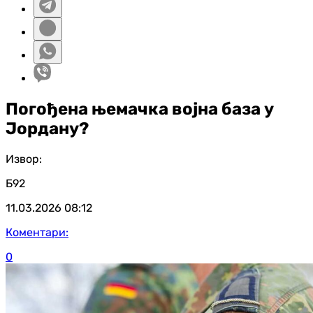
Погођена њемачка војна база у
Јордану?
Извор:
Б92
11.03.2026
08:12
Коментари:
0