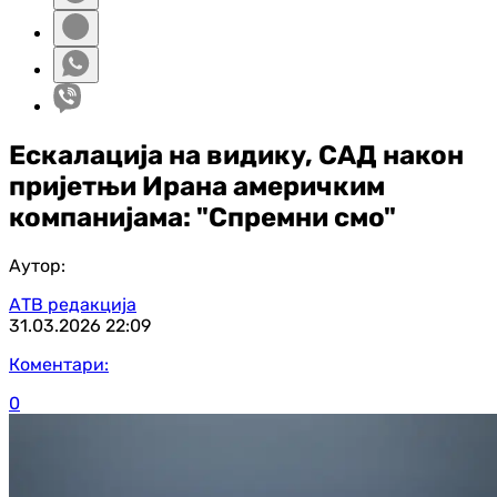
Ескалација на видику, САД након
пријетњи Ирана америчким
компанијама: "Спремни смо"
Аутор:
АТВ редакција
31.03.2026
22:09
Коментари:
0