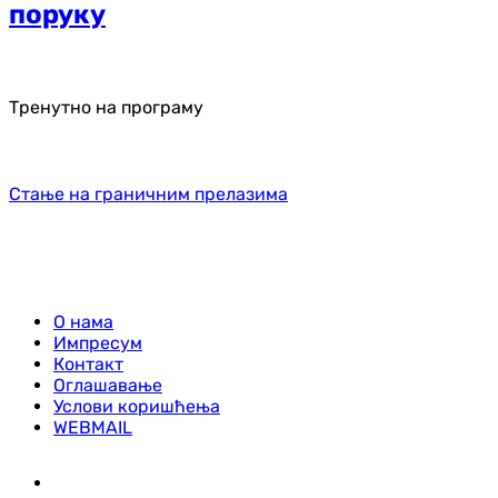
поруку
Тренутно на програму
Стање на граничним прелазима
О нама
Импресум
Контакт
Оглашавање
Услови коришћења
WEBMAIL