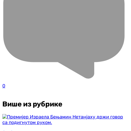
0
Више из рубрике