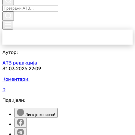
Аутор:
АТВ редакција
31.03.2026
22:09
Коментари:
0
Подијели:
Линк је копиран!