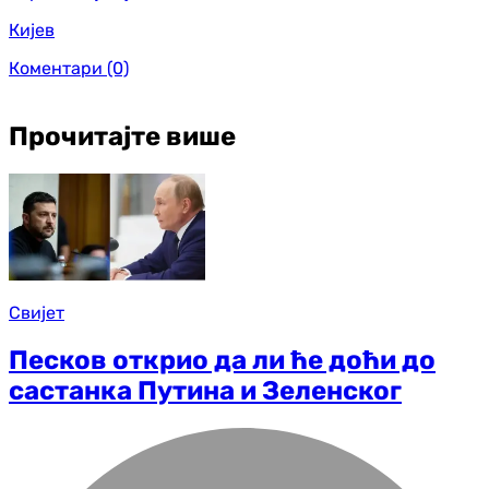
Кијев
Коментари
(0)
Прочитајте више
Свијет
Песков открио да ли ће доћи до
састанка Путина и Зеленског