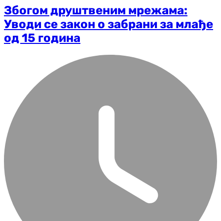
Збогом друштвеним мрежама:
Уводи се закон о забрани за млађе
од 15 година