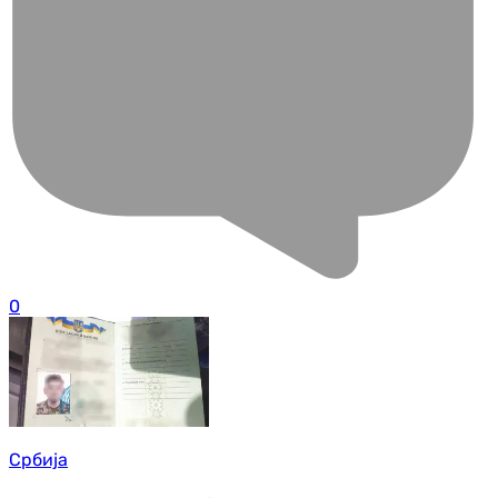
0
Србија