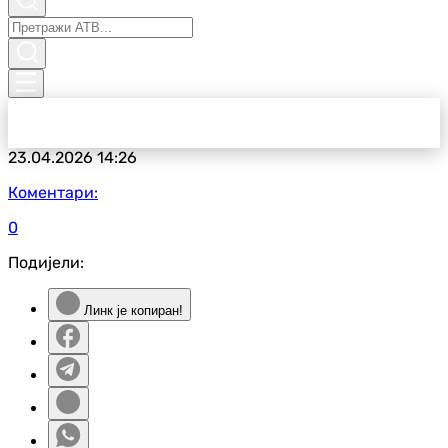
23.04.2026
14:26
Коментари:
0
Подијели:
Линк је копиран!