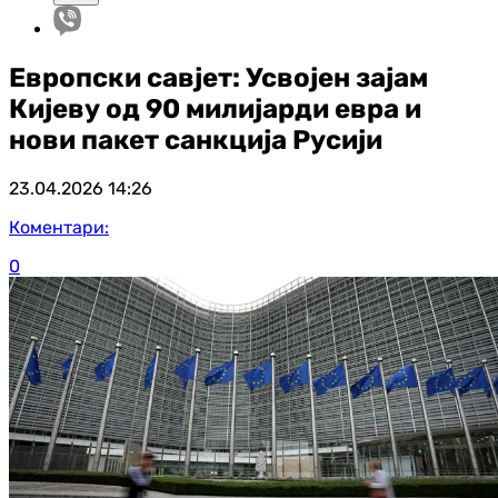
Европски савјет: Усвојен зајам
Кијеву од 90 милијарди евра и
нови пакет санкција Русији
23.04.2026
14:26
Коментари:
0