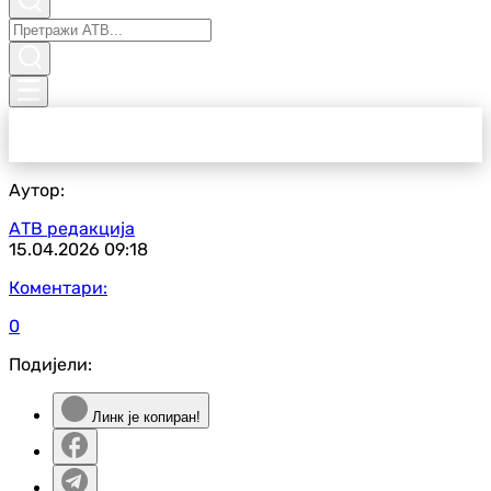
Аутор:
АТВ редакција
15.04.2026
09:18
Коментари:
0
Подијели:
Линк је копиран!