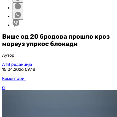
Више од 20 бродова прошло кроз
мореуз упркос блокади
Аутор:
АТВ редакција
15.04.2026
09:18
Коментари:
0