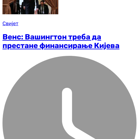
Свијет
Венс: Вашингтон треба да
престане финансирање Кијева