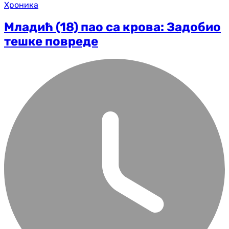
Хроника
Младић (18) пао са крова: Задобио
тешке повреде