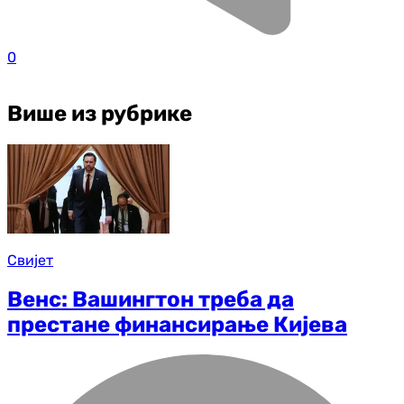
0
Више из рубрике
Свијет
Венс: Вашингтон треба да
престане финансирање Кијева