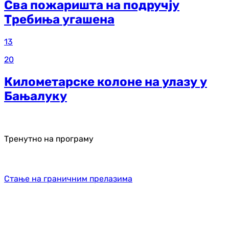
Сва пожаришта на подручју
Требиња угашена
13
20
Километарске колоне на улазу у
Бањалуку
Тренутно на програму
Стање на граничним прелазима