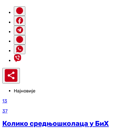
Најновије
13
37
Колико средњошколаца у БиХ