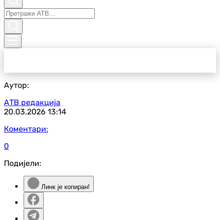
Аутор:
АТВ редакција
20.03.2026
13:14
Коментари:
0
Подијели:
Линк је копиран!