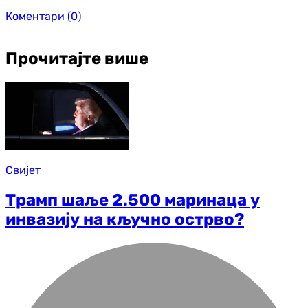
Коментари
(0)
Прочитајте више
Свијет
Трамп шаље 2.500 маринаца у
инвазију на кључно острво?