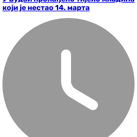
који је нестао 14. марта