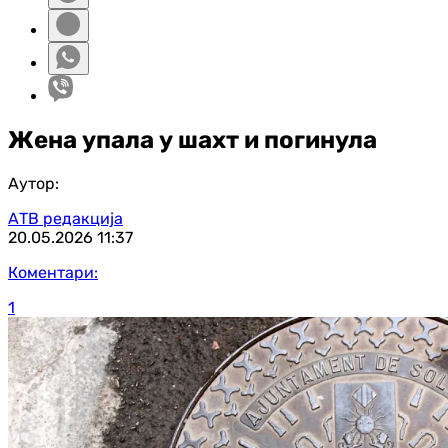
Жена упала у шахт и погинула
Аутор:
АТВ редакција
20.05.2026
11:37
Коментари:
1