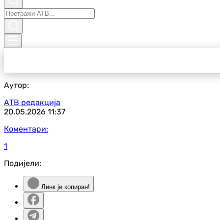
Аутор:
АТВ редакција
20.05.2026
11:37
Коментари:
1
Подијели:
Линк је копиран!