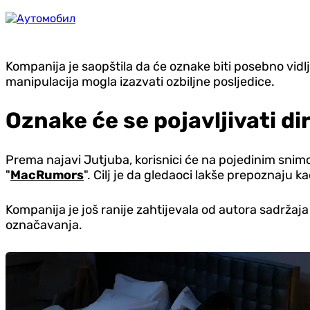
Kompanija je saopštila da će oznake biti posebno vidljiv
manipulacija mogla izazvati ozbiljne posljedice.
Oznake će se pojavljivati d
Prema najavi Jutjuba, korisnici će na pojedinim snimci
"
MacRumors
". Cilj je da gledaoci lakše prepoznaju k
Kompanija je još ranije zahtijevala od autora sadržaja
označavanja.