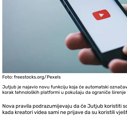
Foto:
freestocks.org/Pexels
Jutjub je najavio novu funkciju koja će automatski označava
korak tehnoloških platformi u pokušaju da ograniče širenj
Nova pravila podrazumijevaju da će Jutjub koristiti s
kada kreatori videa sami ne prijave da su koristili vješ