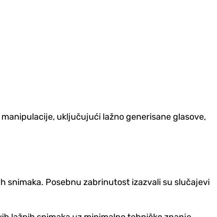
 manipulacije, uključujući lažno generisane glasove,
nih snimaka. Posebnu zabrinutost izazvali su slučajevi