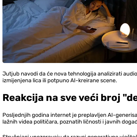
Jutjub navodi da će nova tehnologija analizirati audi
izmijenjena lica ili potpuno AI-kreirane scene.
Reakcija na sve veći broj "
Posljednjih godina internet je preplavljen AI-generis
lažnih videa političara, poznatih ličnosti i javnih doga