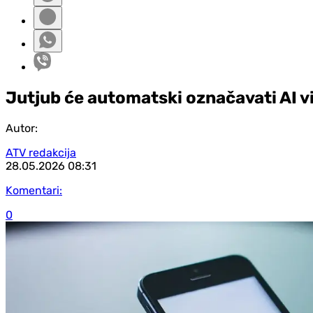
Jutjub će automatski označavati AI v
Autor:
ATV redakcija
28.05.2026
08:31
Komentari:
0