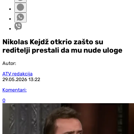
Nikolas Kejdž otkrio zašto su
reditelji prestali da mu nude uloge
Autor:
ATV redakcija
29.05.2026
13:22
Komentari:
0