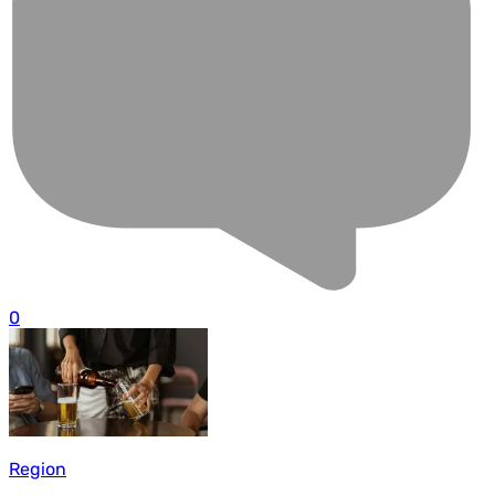
0
Region