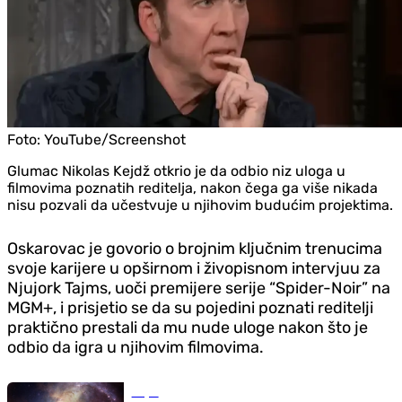
Foto:
YouTube/Screenshot
Glumac Nikolas Kejdž otkrio je da odbio niz uloga u
filmovima poznatih reditelja, nakon čega ga više nikada
nisu pozvali da učestvuje u njihovim budućim projektima.
Oskarovac je govorio o brojnim ključnim trenucima
svoje karijere u opširnom i živopisnom intervjuu za
Njujork Tajms, uoči premijere serije “Spider-Noir” na
MGM+, i prisjetio se da su pojedini poznati reditelji
praktično prestali da mu nude uloge nakon što je
odbio da igra u njihovim filmovima.
Svijet