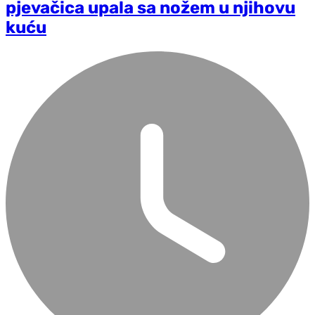
pjevačica upala sa nožem u njihovu
kuću