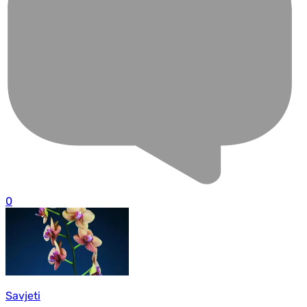
0
Savjeti