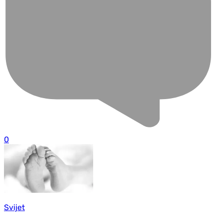
0
Svijet