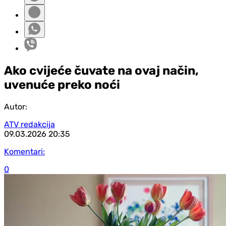
Ako cvijeće čuvate na ovaj način,
uvenuće preko noći
Autor:
ATV redakcija
09.03.2026
20:35
Komentari:
0