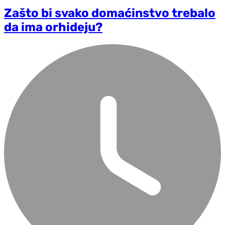
Zašto bi svako domaćinstvo trebalo
da ima orhideju?