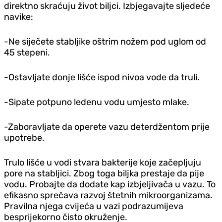
direktno skraćuju život biljci. Izbjegavajte sljedeće
navike:
-Ne siječete stabljike oštrim nožem pod uglom od
45 stepeni.
-Ostavljate donje lišće ispod nivoa vode da truli.
-Sipate potpuno ledenu vodu umjesto mlake.
-Zaboravljate da operete vazu deterdžentom prije
upotrebe.
Trulo lišće u vodi stvara bakterije koje začepljuju
pore na stabljici. Zbog toga biljka prestaje da pije
vodu. Probajte da dodate kap izbjeljivača u vazu. To
efikasno sprečava razvoj štetnih mikroorganizama.
Pravilna njega cvijeća u vazi podrazumijeva
besprijekorno čisto okruženje.