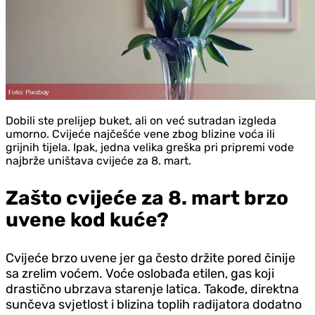
Dobili ste prelijep buket, ali on već sutradan izgleda
umorno. Cvijeće najčešće vene zbog blizine voća ili
grijnih tijela. Ipak, jedna velika greška pri pripremi vode
najbrže uništava cvijeće za 8. mart.
Zašto cvijeće za 8. mart brzo
uvene kod kuće?
Cvijeće brzo uvene jer ga često držite pored činije
sa zrelim voćem. Voće oslobađa etilen, gas koji
drastično ubrzava starenje latica. Takođe, direktna
sunčeva svjetlost i blizina toplih radijatora dodatno