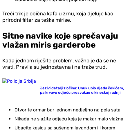
Treći trik je obična kafa u zrnu, koja djeluje kao
prirodni filter za teške mirise.
Sitne navike koje sprečavaju
vlažan miris garderobe
Kada jednom riješite problem, važno je da se ne
vrati. Pravila su jednostavna i ne traže trud.
Hronika
Jezivi detalji zločina: Unuk ubio djeda čekićem,
pa krvavu odjeću presvukao u kineskoj radnji
Otvorite ormar bar jednom nedjeljno na pola sata
Nikada ne slažite odjeću koja je makar malo vlažna
Ubacite kesicu sa sušenom lavandom ili korom