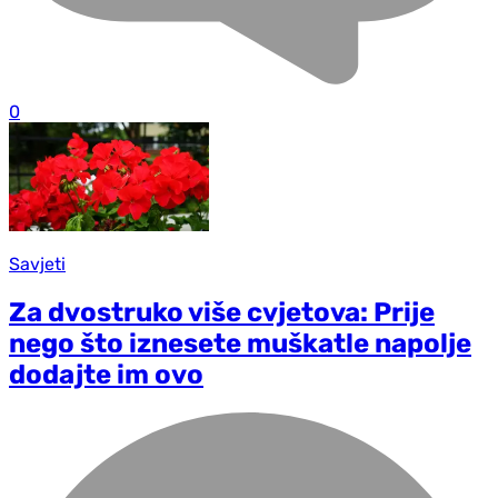
0
Savjeti
Za dvostruko više cvjetova: Prije
nego što iznesete muškatle napolje
dodajte im ovo