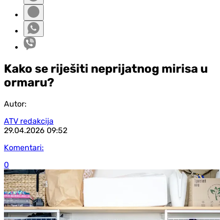
Kako se riješiti neprijatnog mirisa u
ormaru?
Autor:
ATV redakcija
29.04.2026
09:52
Komentari:
0