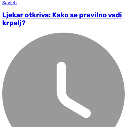
Savjeti
Ljekar otkriva: Kako se pravilno vadi
krpelj?