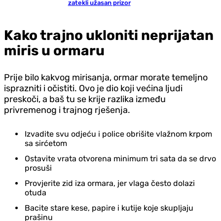
zatekli užasan prizor
Kako trajno ukloniti neprijatan
miris u ormaru
Prije bilo kakvog mirisanja, ormar morate temeljno
isprazniti i očistiti. Ovo je dio koji većina ljudi
preskoči, a baš tu se krije razlika između
privremenog i trajnog rješenja.
Izvadite svu odjeću i police obrišite vlažnom krpom
sa sirćetom
Ostavite vrata otvorena minimum tri sata da se drvo
prosuši
Provjerite zid iza ormara, jer vlaga često dolazi
otuda
Bacite stare kese, papire i kutije koje skupljaju
prašinu