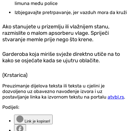
limuna među police
Izbjegavajte pretrpavanje, jer vazduh mora da kruži
Ako stanujete u prizemlju ili vlažnijem stanu,
razmislite o malom apsorberu vlage. Spriječi
stvaranje memle prije nego što krene.
Garderoba koja miriše svježe direktno utiče na to
kako se osjećate kada se ujutru oblačite.
(Krstarica)
Preuzimanje dijelova teksta ili teksta u cjelini je
dozvoljeno uz obavezno navođenje izvora i uz
postavljanje linka ka izvornom tekstu na portalu
atvbl.rs
.
Podijeli:
Link je kopiran!