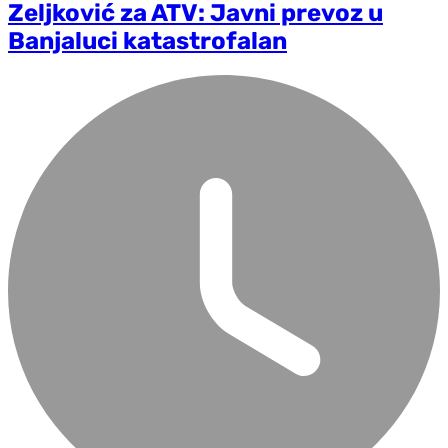
Zeljković za ATV: Javni prevoz u
Banjaluci katastrofalan