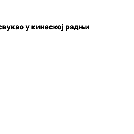
свукао у кинеској радњи