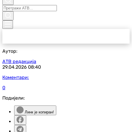
Аутор:
АТВ редакција
29.04.2026
08:40
Коментари:
0
Подијели:
Линк је копиран!