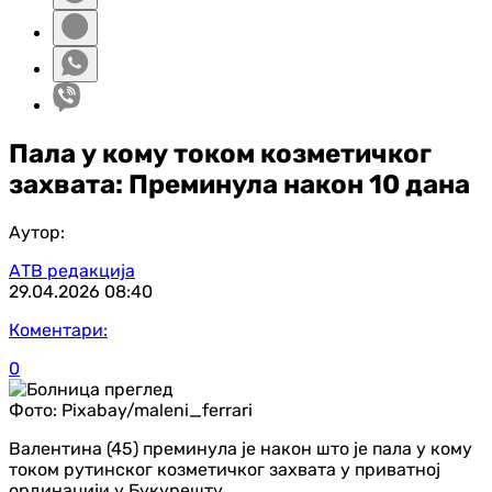
Пала у кому током козметичког
захвата: Преминула након 10 дана
Аутор:
АТВ редакција
29.04.2026
08:40
Коментари:
0
Фото:
Pixabay/maleni_ferrari
Валентина (45) преминула је након што је пала у кому
током рутинског козметичког захвата у приватној
ординацији у Букурешту.