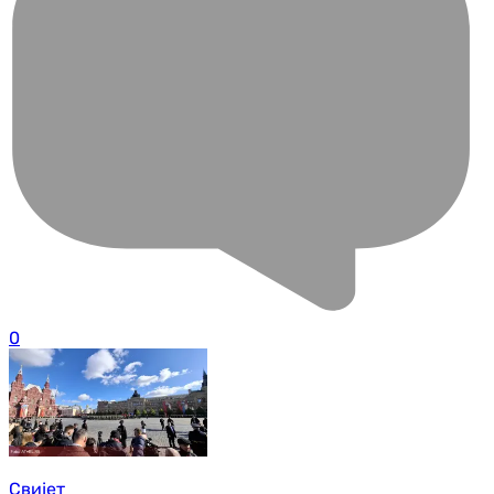
0
Свијет