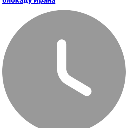
блокаду Ирана