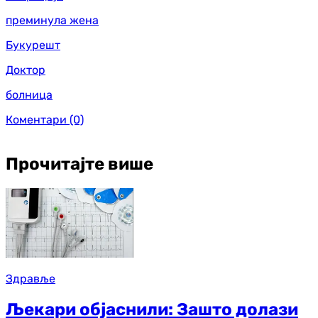
преминула жена
Букурешт
Доктор
болница
Коментари
(0)
Прочитајте више
Здравље
Љекари објаснили: Зашто долази