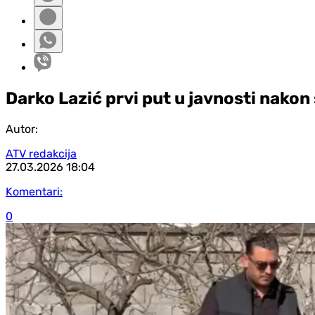
Darko Lazić prvi put u javnosti nakon 
Autor:
ATV redakcija
27.03.2026
18:04
Komentari:
0