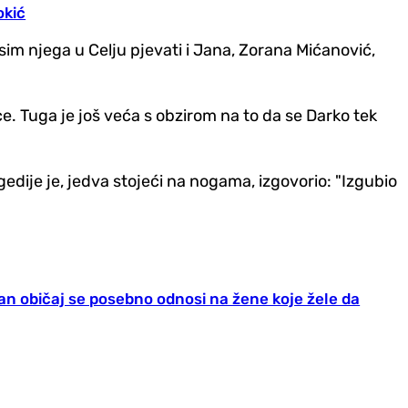
okić
m njega u Celju pjevati i Jana, Zorana Mićanović,
ce. Tuga je još veća s obzirom na to da se Darko tek
gedije je, jedva stojeći na nogama, izgovorio: "Izgubio
an običaj se posebno odnosi na žene koje žele da