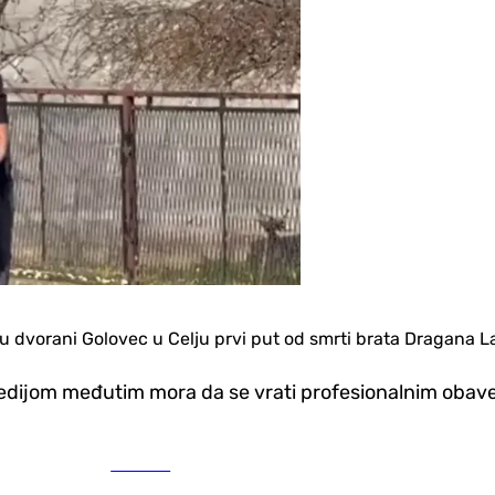
 u dvorani Golovec u Celju prvi put od smrti brata Dragana L
gedijom međutim mora da se vrati profesionalnim obav
Košarka