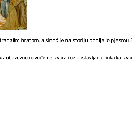
adalim bratom, a sinoć je na storiju podijelio pjesmu 
no uz obavezno navođenje izvora i uz postavljanje linka ka iz