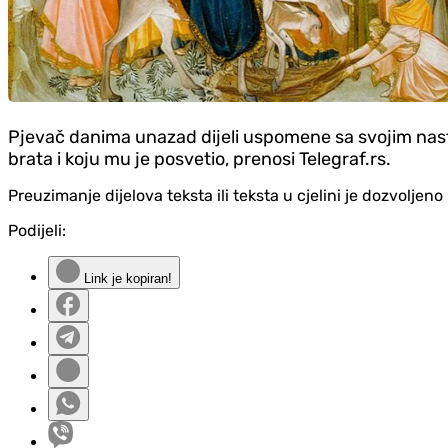
Pjevač danima unazad dijeli uspomene sa svojim nastr
brata i koju mu je posvetio, prenosi Telegraf.rs.
Preuzimanje dijelova teksta ili teksta u cjelini je dozvolje
Podijeli:
Link je kopiran!