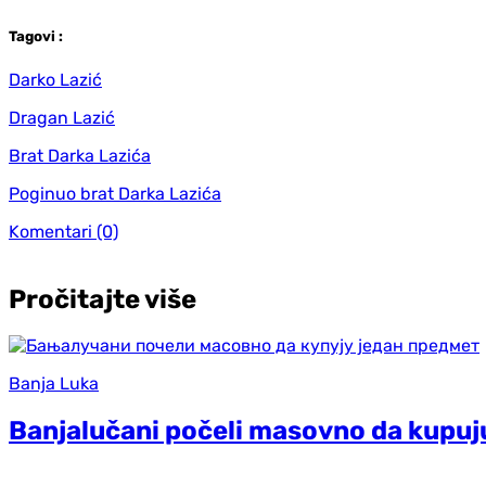
Tag
ovi
:
Darko Lazić
Dragan Lazić
Brat Darka Lazića
Poginuo brat Darka Lazića
Komentari
(0)
Pročitajte više
Banja Luka
Banjalučani počeli masovno da kupuj