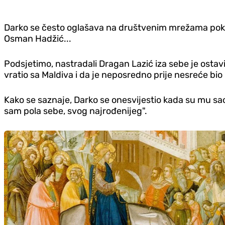
Darko se često oglašava na društvenim mrežama pokazu
Osman Hadžić...
Podsjetimo, nastradali Dragan Lazić iza sebe je ostavi
vratio sa Maldiva i da je neposredno prije nesreće bi
Kako se saznaje, Darko se onesvijestio kada su mu saop
sam pola sebe, svog najrođenijeg".