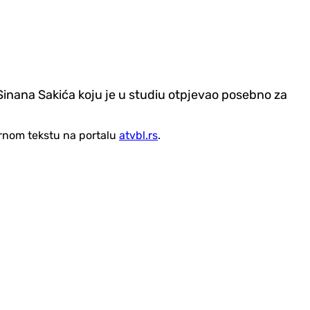
Sinana Sakića koju je u studiu otpjevao posebno za
vornom tekstu na portalu
atvbl.rs
.