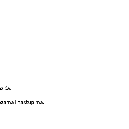
azića.
ezama i nastupima.