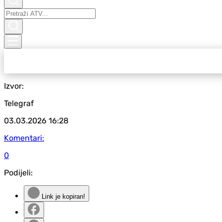
Izvor:
Telegraf
03.03.2026
16:28
Komentari:
0
Podijeli:
Link je kopiran!