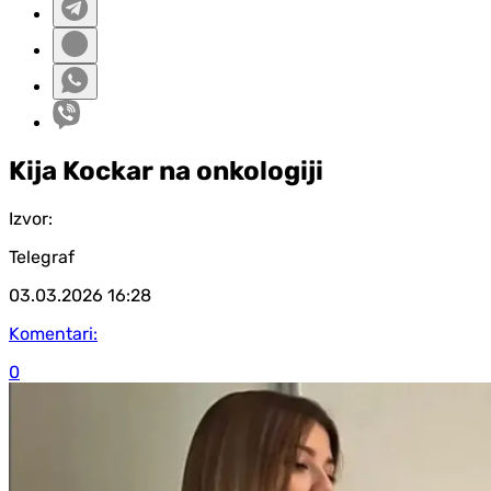
Kija Kockar na onkologiji
Izvor:
Telegraf
03.03.2026
16:28
Komentari:
0