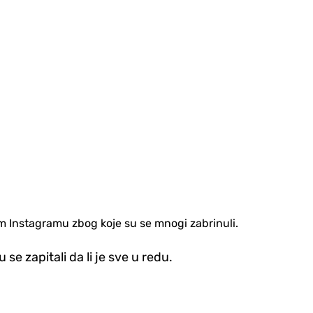
vom Instagramu zbog koje su se mnogi zabrinuli.
u se zapitali da li je sve u redu.