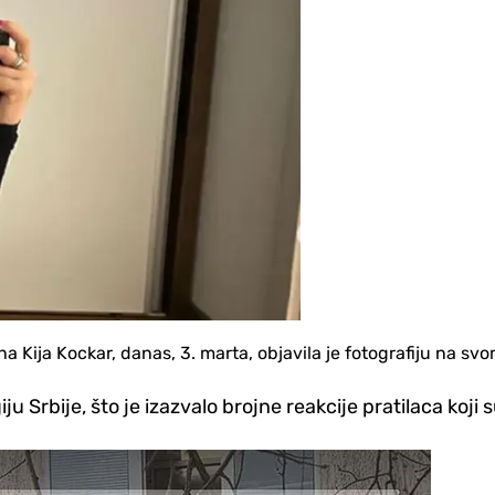
na Kija Kockar, danas, 3. marta, objavila je fotografiju na s
iju Srbije, što je izazvalo brojne reakcije pratilaca koji s