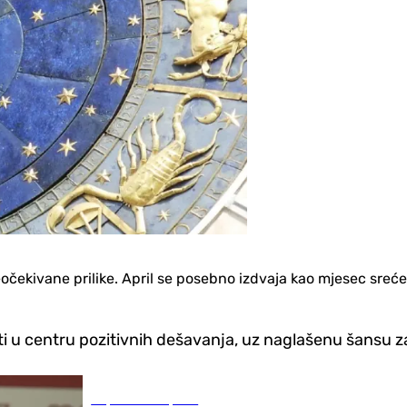
očekivane prilike. April se posebno izdvaja kao mjesec sreće 
ti u centru pozitivnih dešavanja, uz naglašenu šansu za
Republika Srpska