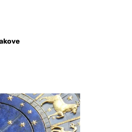
nakove