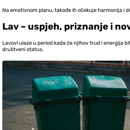
Na emotivnom planu, takođe ih očekuje harmonija i d
Lav – uspjeh, priznanje i n
Lavovi ulaze u period kada će njihov trud i energija bit
društveni status.