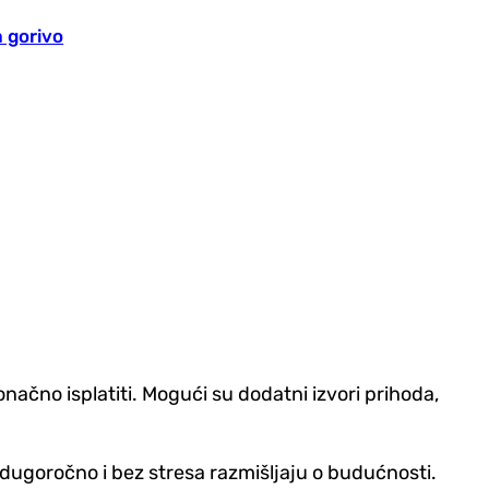
a gorivo
načno isplatiti. Mogući su dodatni izvori prihoda,
u dugoročno i bez stresa razmišljaju o budućnosti.