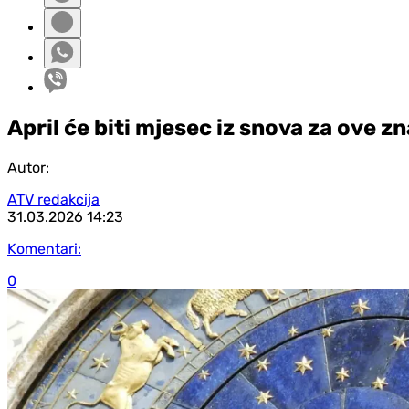
April će biti mjesec iz snova za ove z
Autor:
ATV redakcija
31.03.2026
14:23
Komentari:
0