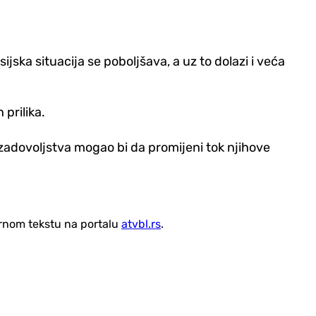
ijska situacija se poboljšava, a uz to dolazi i veća
prilika.
aj zadovoljstva mogao bi da promijeni tok njihove
vornom tekstu na portalu
atvbl.rs
.