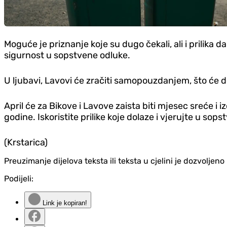
Moguće je priznanje koje su dugo čekali, ali i prilika d
sigurnost u sopstvene odluke.
U ljubavi, Lavovi će zračiti samopouzdanjem, što će do
April će za Bikove i Lavove zaista biti mjesec sreće i 
godine. Iskoristite prilike koje dolaze i vjerujte u sops
(Krstarica)
Preuzimanje dijelova teksta ili teksta u cjelini je dozvolje
Podijeli:
Link je kopiran!