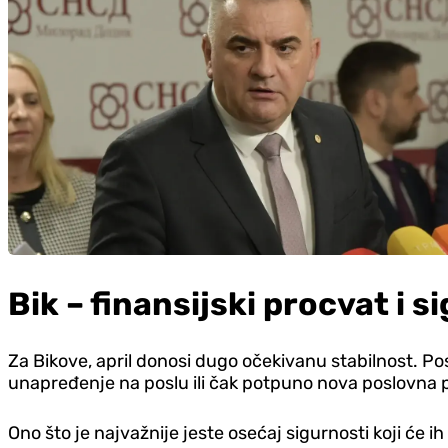
Bik – finansijski procvat i s
Za Bikove, april donosi dugo očekivanu stabilnost. Pos
unapređenje na poslu ili čak potpuno nova poslovna pr
Ono što je najvažnije jeste osećaj sigurnosti koji će