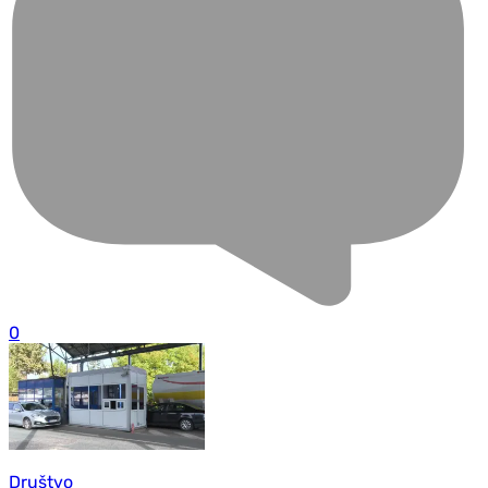
0
Društvo