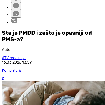
Šta je PMDD i zašto je opasniji od
PMS-a?
Autor:
ATV redakcija
16.03.2026
13:59
Komentari:
0