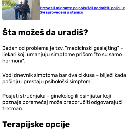
Hronika
Prevozili migrante pa pokušali podmititi policiju:
Svi sprovedeni u stanicu
Šta možeš da uradiš?
Jedan od problema je tzv. "medicinski gaslajting" –
ljekari koji umanjuju simptome pričom "to su samo
hormoni".
Vodi dnevnik simptoma bar dva ciklusa – bilježi kada
počinju i prestaju psihološki simptomi.
Posjeti stručnjaka – ginekolog ili psihijatar koji
poznaje poremećaj može preporučiti odgovarajući
tretman.
Terapijske opcije