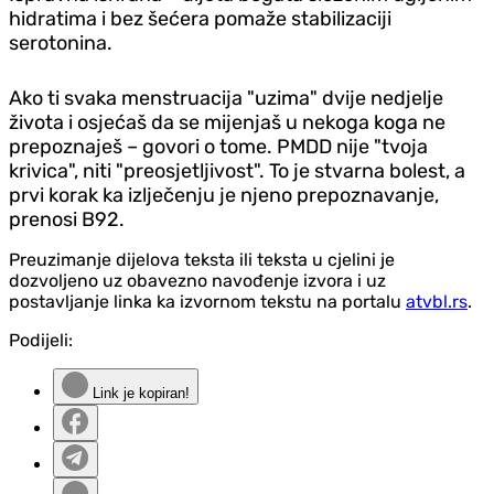
hidratima i bez šećera pomaže stabilizaciji
serotonina.
Ako ti svaka menstruacija "uzima" dvije nedjelje
života i osjećaš da se mijenjaš u nekoga koga ne
prepoznaješ – govori o tome. PMDD nije "tvoja
krivica", niti "preosjetljivost". To je stvarna bolest, a
prvi korak ka izlječenju je njeno prepoznavanje,
prenosi B92.
Preuzimanje dijelova teksta ili teksta u cjelini je
dozvoljeno uz obavezno navođenje izvora i uz
postavljanje linka ka izvornom tekstu na portalu
atvbl.rs
.
Podijeli:
Link je kopiran!