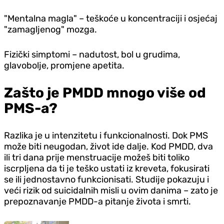
"Mentalna magla" – teškoće u koncentraciji i osjećaj
"zamagljenog" mozga.
Fizički simptomi – nadutost, bol u grudima,
glavobolje, promjene apetita.
Zašto je PMDD mnogo više od
PMS-a?
Razlika je u intenzitetu i funkcionalnosti. Dok PMS
može biti neugodan, život ide dalje. Kod PMDD, dva
ili tri dana prije menstruacije možeš biti toliko
iscrpljena da ti je teško ustati iz kreveta, fokusirati
se ili jednostavno funkcionisati. Studije pokazuju i
veći rizik od suicidalnih misli u ovim danima – zato je
prepoznavanje PMDD-a pitanje života i smrti.