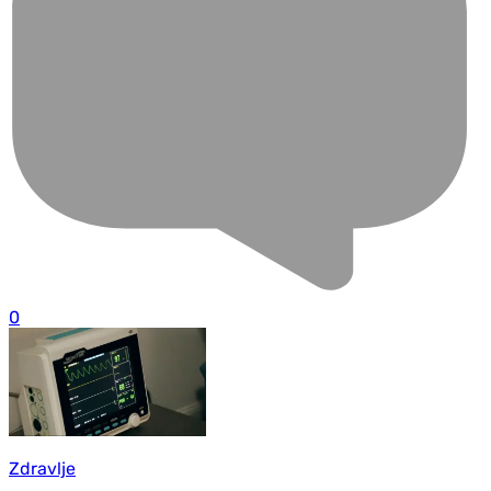
0
Zdravlje