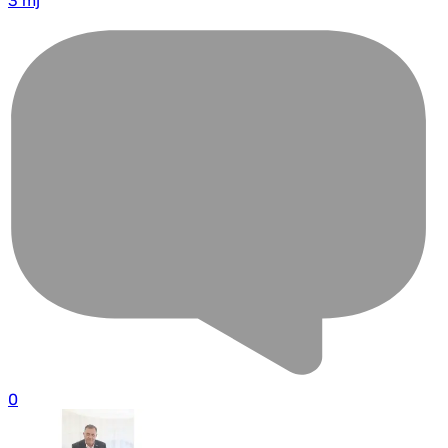
3 mj
0