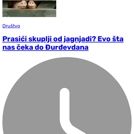
Društvo
Prasići skuplji od jagnjadi? Evo šta
nas čeka do Đurđevdana