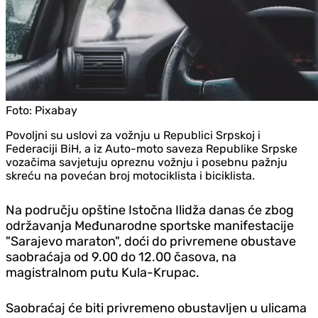
Foto:
Pixabay
Povoljni su uslovi za vožnju u Republici Srpskoj i
Federaciji BiH, a iz Auto-moto saveza Republike Srpske
vozačima savjetuju opreznu vožnju i posebnu pažnju
skreću na povećan broj motociklista i biciklista.
Na području opštine Istočna Ilidža danas će zbog
održavanja Međunarodne sportske manifestacije
"Sarajevo maraton", doći do privremene obustave
saobraćaja od 9.00 do 12.00 časova, na
magistralnom putu Kula-Krupac.
Saobraćaj će biti privremeno obustavljen u ulicama