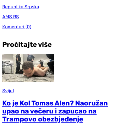
Republika Srpska
AMS RS
Komentari
(0)
Pročitajte više
Svijet
Ko je Kol Tomas Alen? Naoružan
upao na večeru i zapucao na
Trampovo obezbjeđenje