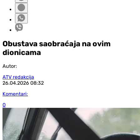
Obustava saobraćaja na ovim
dionicama
Autor:
ATV redakcija
26.04.2026
08:32
Komentari:
0