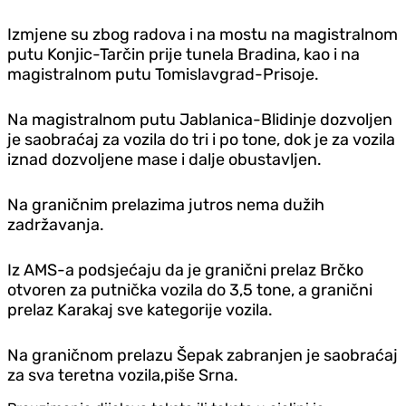
Izmjene su zbog radova i na mostu na magistralnom
putu Konjic-Tarčin prije tunela Bradina, kao i na
magistralnom putu Tomislavgrad-Prisoje.
Na magistralnom putu Jablanica-Blidinje dozvoljen
je saobraćaj za vozila do tri i po tone, dok je za vozila
iznad dozvoljene mase i dalje obustavljen.
Na graničnim prelazima jutros nema dužih
zadržavanja.
Iz AMS-a podsjećaju da je granični prelaz Brčko
otvoren za putnička vozila do 3,5 tone, a granični
prelaz Karakaj sve kategorije vozila.
Na graničnom prelazu Šepak zabranjen je saobraćaj
za sva teretna vozila,piše Srna.