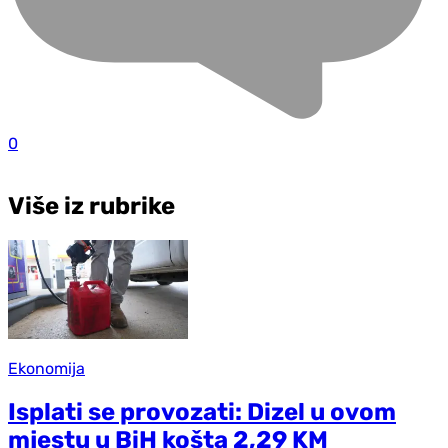
0
Više iz rubrike
Ekonomija
Isplati se provozati: Dizel u ovom
mjestu u BiH košta 2,29 KM