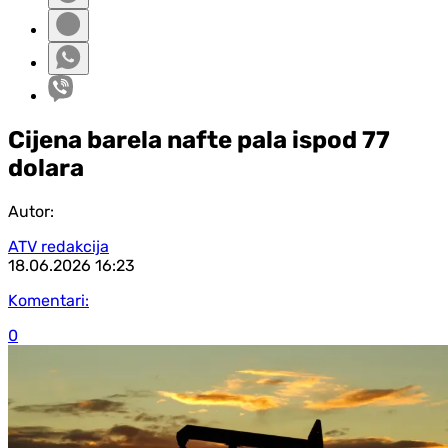
Cijena barela nafte pala ispod 77
dolara
Autor:
ATV redakcija
18.06.2026
16:23
Komentari:
0