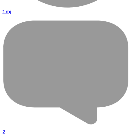
1 mj
2