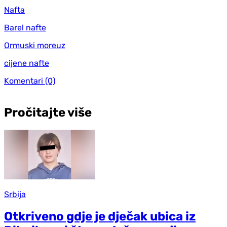
Nafta
Barel nafte
Ormuski moreuz
cijene nafte
Komentari
(0)
Pročitajte više
Srbija
Otkriveno gdje je dječak ubica iz