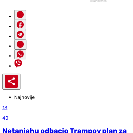
Najnovije
13
40
Netanjahu odbacio Trampov plan za