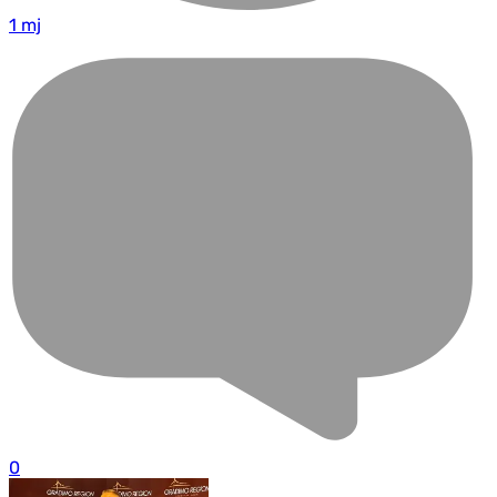
1 mj
0