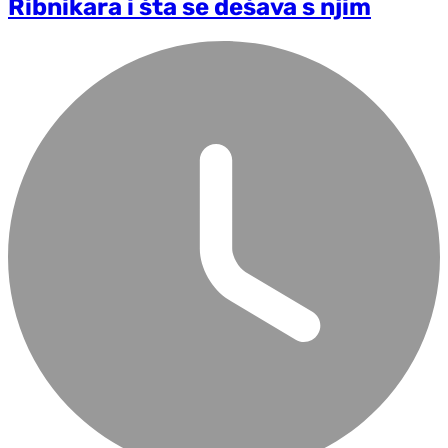
Ribnikara i šta se dešava s njim