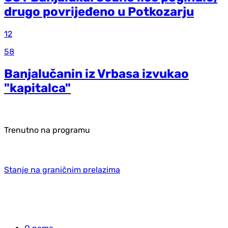
drugo povrijeđeno u Potkozarju
12
58
Banjalučanin iz Vrbasa izvukao
"kapitalca"
Trenutno na programu
Stanje na graničnim prelazima