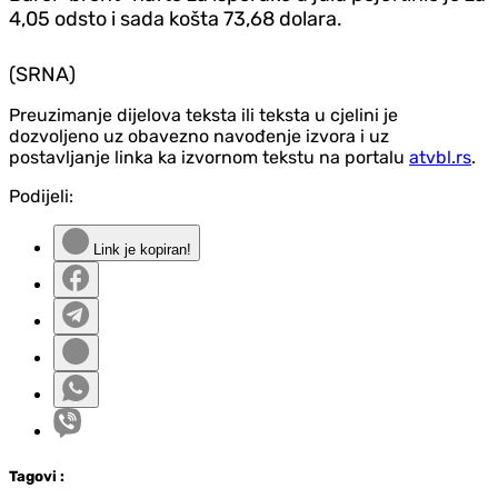
4,05 odsto i sada košta 73,68 dolara.
(SRNA)
Preuzimanje dijelova teksta ili teksta u cjelini je
dozvoljeno uz obavezno navođenje izvora i uz
postavljanje linka ka izvornom tekstu na portalu
atvbl.rs
.
Podijeli:
Link je kopiran!
Tag
ovi
: