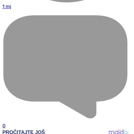
1 mj
0