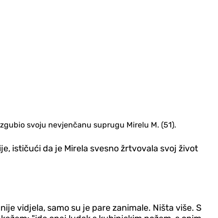
e izgubio svoju nevjenčanu suprugu Mirelu M. (51).
e, ističući da je Mirela svesno žrtvovala svoj život
ije vidjela, samo su je pare zanimale. Ništa više. S