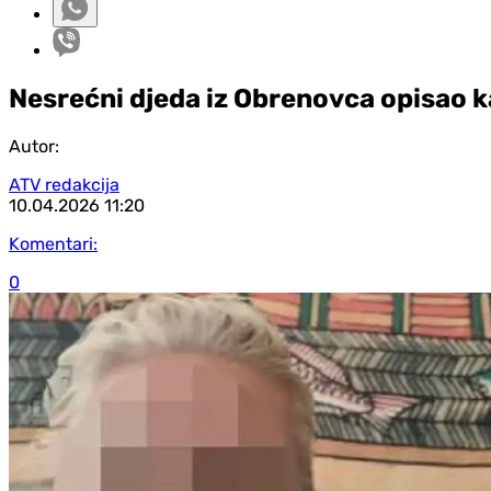
Nesrećni djeda iz Obrenovca opisao ka
Autor:
ATV redakcija
10.04.2026
11:20
Komentari:
0