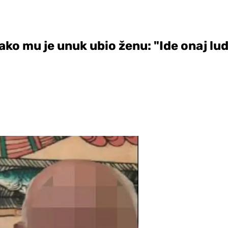
ko mu je unuk ubio ženu: "Ide onaj lud