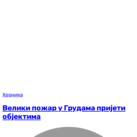
Хроника
Велики пожар у Грудама пријети
објектима