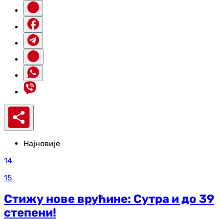
Најновије
14
15
Стижу нове врућине: Сутра и до 39
степени!