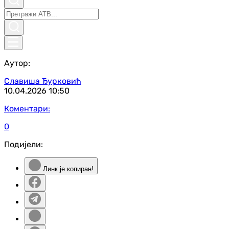
Аутор:
Славиша Ђурковић
10.04.2026
10:50
Коментари:
0
Подијели:
Линк је копиран!