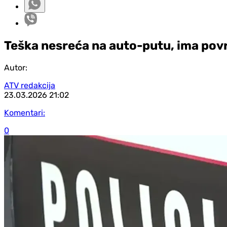
Teška nesreća na auto-putu, ima pov
Autor:
ATV redakcija
23.03.2026
21:02
Komentari:
0