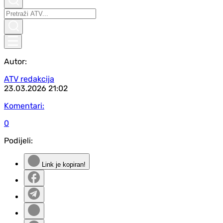
Autor:
ATV redakcija
23.03.2026
21:02
Komentari:
0
Podijeli:
Link je kopiran!