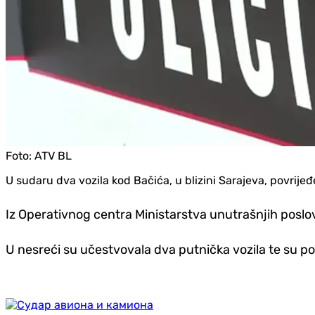
Foto:
ATV BL
U sudaru dva vozila kod Bačića, u blizini Sarajeva, povrijeđ
Iz Operativnog centra Ministarstva unutrašnjih poslo
U nesreći su učestvovala dva putnička vozila te su p