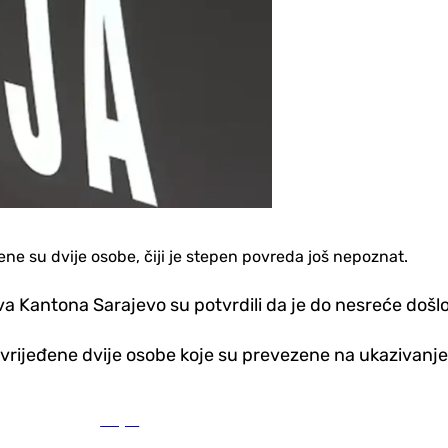
ene su dvije osobe, čiji je stepen povreda još nepoznat.
va Kantona Sarajevo su potvrdili da je do nesreće došl
ovrijeđene dvije osobe koje su prevezene na ukazivanje
Svijet