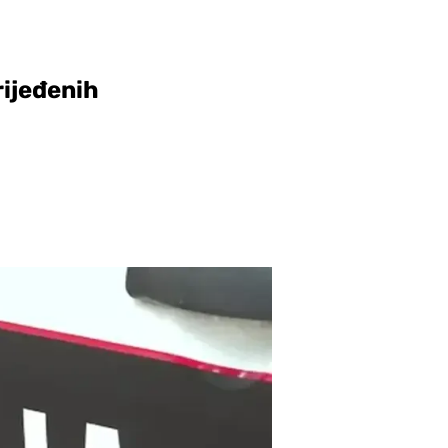
rijeđenih