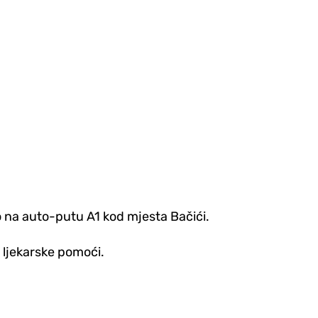
o na auto-putu A1 kod mjesta Bačići.
 ljekarske pomoći.