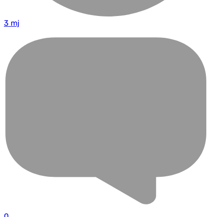
3 mj
0