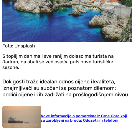
Foto:
Unsplash
S toplijim danima i sve ranijim dolascima turista na
Jadran, na obali se već osjeća puls nove turističke
sezone.
Dok gosti traže idealan odnos cijene i kvaliteta,
iznajmljivači su suočeni sa poznatom dilemom:
podići cijene ili ih zadržati na prošlogodišnjem nivou.
Region
Nove informacije o pomorcima iz Crne Gore koji
su zarobljeni na brodu: Oduzeti im telefoni