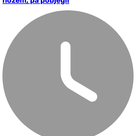
nožem, pa pobjegli