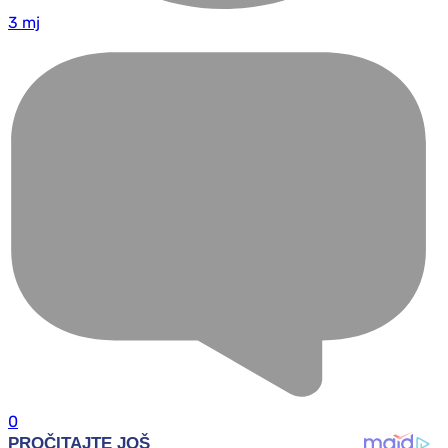
3 mj
0