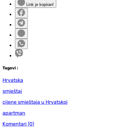
Link je kopiran!
Tag
ovi
:
Hrvatska
smještaj
cijene smještaja u Hrvatskoj
apartman
Komentari
(0)