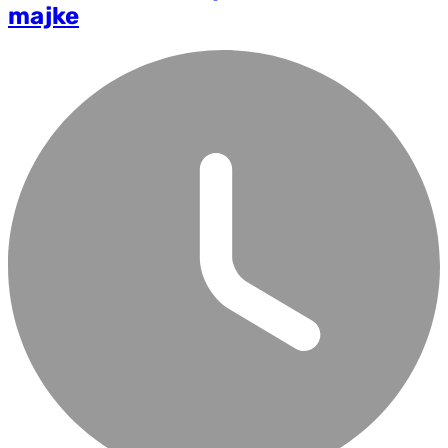
majke