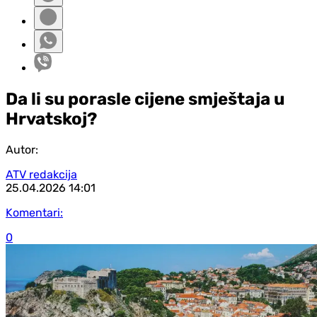
Da li su porasle cijene smještaja u
Hrvatskoj?
Autor:
ATV redakcija
25.04.2026
14:01
Komentari:
0