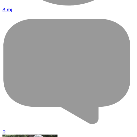
3 mj
0