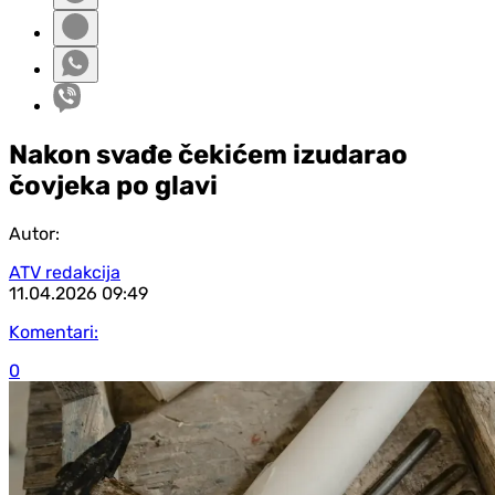
Nakon svađe čekićem izudarao
čovjeka po glavi
Autor:
ATV redakcija
11.04.2026
09:49
Komentari:
0