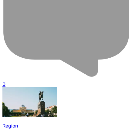
0
Region