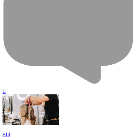
0
Stil