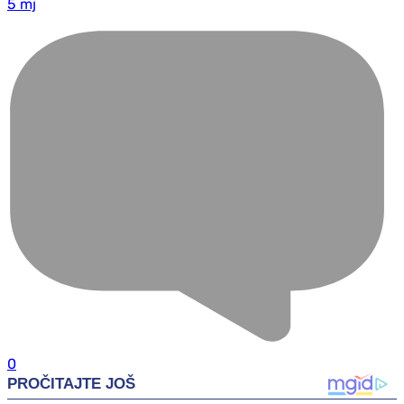
5 mj
0