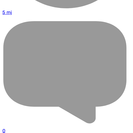
5 mj
0