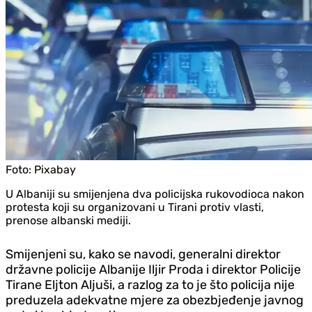
Foto:
Pixabay
U Albaniji su smijenjena dva policijska rukovodioca nakon
protesta koji su organizovani u Tirani protiv vlasti,
prenose albanski mediji.
Smijenjeni su, kako se navodi, generalni direktor
državne policije Albanije Iljir Proda i direktor Policije
Tirane Eljton Aljuši, a razlog za to je što policija nije
preduzela adekvatne mjere za obezbjeđenje javnog