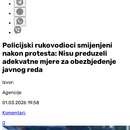
Policijski rukovodioci smijenjeni
nakon protesta: Nisu preduzeli
adekvatne mjere za obezbjeđenje
javnog reda
Izvor:
Agencije
01.03.2026
19:58
Komentari:
0