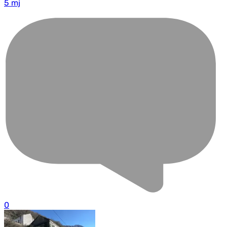
5 mj
0