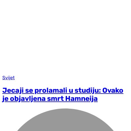
Svijet
Jecaji se prolamali u studiju: Ovako
je objavljena smrt Hamneija