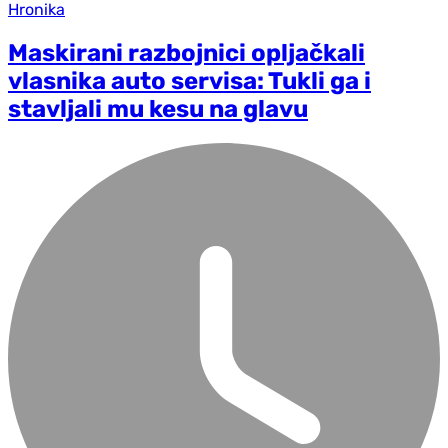
Hronika
Maskirani razbojnici opljačkali
vlasnika auto servisa: Tukli ga i
stavljali mu kesu na glavu