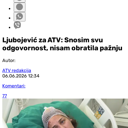
Ljubojević za ATV: Snosim svu
odgovornost, nisam obratila pažnju
Autor:
ATV redakcija
06.06.2026
12:34
Komentari:
77