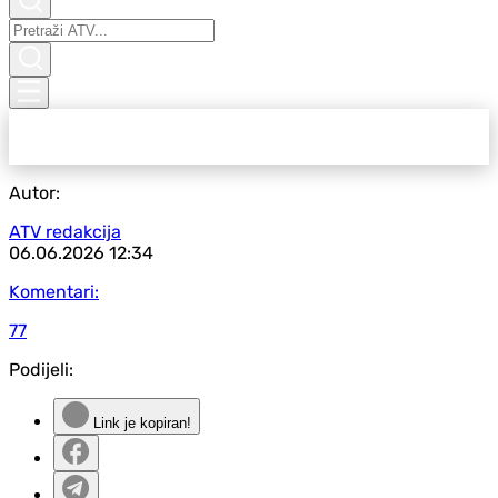
Autor:
ATV redakcija
06.06.2026
12:34
Komentari:
77
Podijeli:
Link je kopiran!