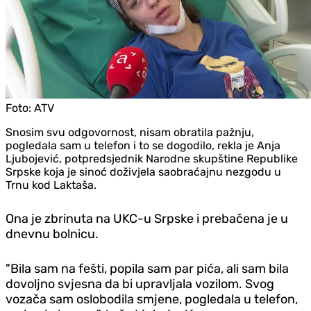
Foto:
ATV
Snosim svu odgovornost, nisam obratila pažnju,
pogledala sam u telefon i to se dogodilo, rekla je Anja
Ljubojević, potpredsjednik Narodne skupštine Republike
Srpske koja je sinoć doživjela saobraćajnu nezgodu u
Trnu kod Laktaša.
Ona je zbrinuta na UKC-u Srpske i prebačena je u
dnevnu bolnicu.
"Bila sam na fešti, popila sam par pića, ali sam bila
dovoljno svjesna da bi upravljala vozilom. Svog
vozača sam oslobodila smjene, pogledala u telefon,