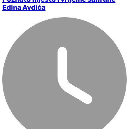
Edina Avdića