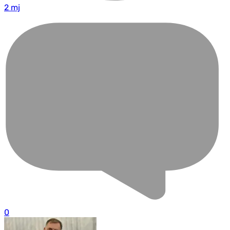
2 mj
0