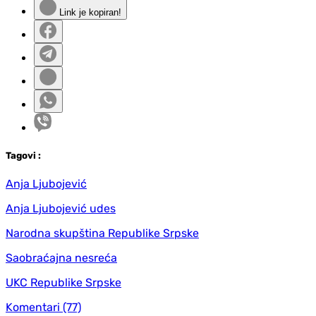
Link je kopiran!
Tag
ovi
:
Anja Ljubojević
Anja Ljubojević udes
Narodna skupština Republike Srpske
Saobraćajna nesreća
UKC Republike Srpske
Komentari
(77)