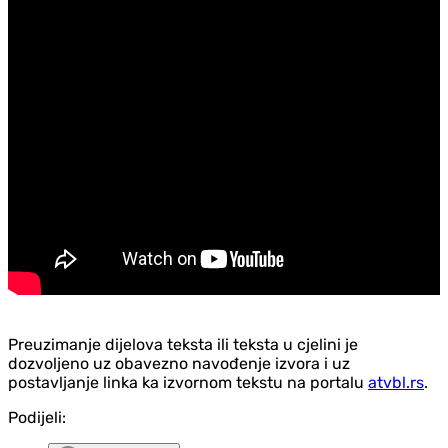
Preuzimanje dijelova teksta ili teksta u cjelini je
dozvoljeno uz obavezno navođenje izvora i uz
postavljanje linka ka izvornom tekstu na portalu
atvbl.rs
.
Podijeli: