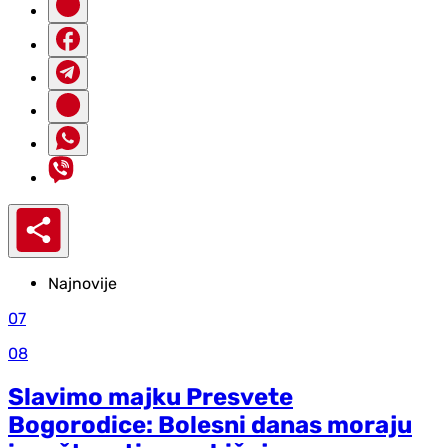
Najnovije
07
08
Slavimo majku Presvete
Bogorodice: Bolesni danas moraju