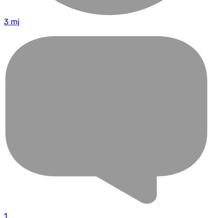
3 mj
1