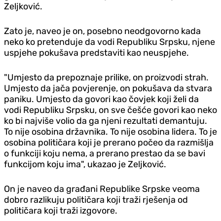
Zeljković.
Zato je, naveo je on, posebno neodgovorno kada
neko ko pretenduje da vodi Republiku Srpsku, njene
uspjehe pokušava predstaviti kao neuspjehe.
"Umjesto da prepoznaje prilike, on proizvodi strah.
Umjesto da jača povjerenje, on pokušava da stvara
paniku. Umjesto da govori kao čovjek koji želi da
vodi Republiku Srpsku, on sve češće govori kao neko
ko bi najviše volio da ga njeni rezultati demantuju.
To nije osobina državnika. To nije osobina lidera. To je
osobina političara koji je prerano počeo da razmišlja
o funkciji koju nema, a prerano prestao da se bavi
funkcijom koju ima", ukazao je Zeljković.
On je naveo da građani Republike Srpske veoma
dobro razlikuju političara koji traži rješenja od
političara koji traži izgovore.