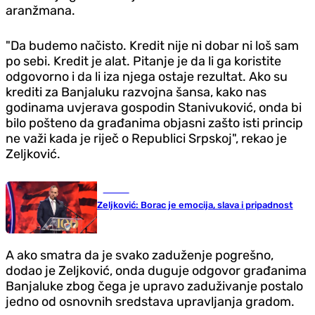
aranžmana.
"Da budemo načisto. Kredit nije ni dobar ni loš sam
po sebi. Kredit je alat. Pitanje je da li ga koristite
odgovorno i da li iza njega ostaje rezultat. Ako su
krediti za Banjaluku razvojna šansa, kako nas
godinama uvjerava gospodin Stanivuković, onda bi
bilo pošteno da građanima objasni zašto isti princip
ne važi kada je riječ o Republici Srpskoj", rekao je
Zeljković.
Fudbal
Zeljković: Borac je emocija, slava i pripadnost
A ako smatra da je svako zaduženje pogrešno,
dodao je Zeljković, onda duguje odgovor građanima
Banjaluke zbog čega je upravo zaduživanje postalo
jedno od osnovnih sredstava upravljanja gradom.