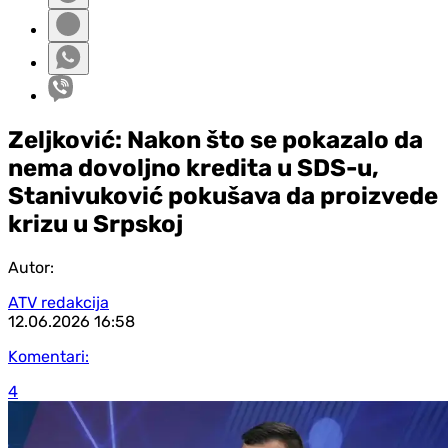
Zeljković: Nakon što se pokazalo da
nema dovoljno kredita u SDS-u,
Stanivuković pokušava da proizvede
krizu u Srpskoj
Autor:
ATV redakcija
12.06.2026
16:58
Komentari:
4