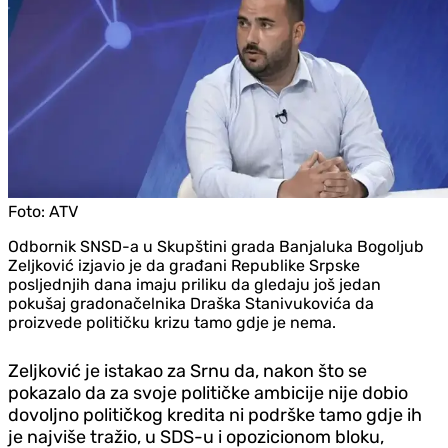
Foto:
ATV
Odbornik SNSD-a u Skupštini grada Banjaluka Bogoljub
Zeljković izjavio je da građani Republike Srpske
posljednjih dana imaju priliku da gledaju još jedan
pokušaj gradonačelnika Draška Stanivukovića da
proizvede političku krizu tamo gdje je nema.
Zeljković je istakao za Srnu da, nakon što se
pokazalo da za svoje političke ambicije nije dobio
dovoljno političkog kredita ni podrške tamo gdje ih
je najviše tražio, u SDS-u i opozicionom bloku,