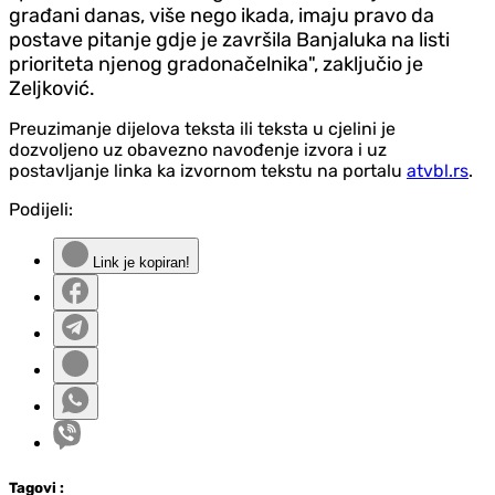
građani danas, više nego ikada, imaju pravo da
postave pitanje gdje je završila Banjaluka na listi
prioriteta njenog gradonačelnika", zaključio je
Zeljković.
Preuzimanje dijelova teksta ili teksta u cjelini je
dozvoljeno uz obavezno navođenje izvora i uz
postavljanje linka ka izvornom tekstu na portalu
atvbl.rs
.
Podijeli:
Link je kopiran!
Tag
ovi
: