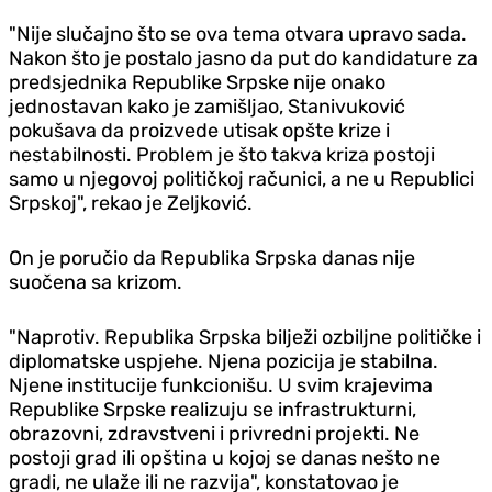
"Nije slučajno što se ova tema otvara upravo sada.
Nakon što je postalo jasno da put do kandidature za
predsjednika Republike Srpske nije onako
jednostavan kako je zamišljao, Stanivuković
pokušava da proizvede utisak opšte krize i
nestabilnosti. Problem je što takva kriza postoji
samo u njegovoj političkoj računici, a ne u Republici
Srpskoj", rekao je Zeljković.
On je poručio da Republika Srpska danas nije
suočena sa krizom.
"Naprotiv. Republika Srpska bilježi ozbiljne političke i
diplomatske uspjehe. Njena pozicija je stabilna.
Njene institucije funkcionišu. U svim krajevima
Republike Srpske realizuju se infrastrukturni,
obrazovni, zdravstveni i privredni projekti. Ne
postoji grad ili opština u kojoj se danas nešto ne
gradi, ne ulaže ili ne razvija", konstatovao je