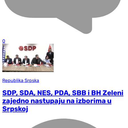
0
Republika Srpska
SDP, SDA, NES, PDA, SBB i BH Zeleni
zajedno nastupaju na izborima u
Srpskoj