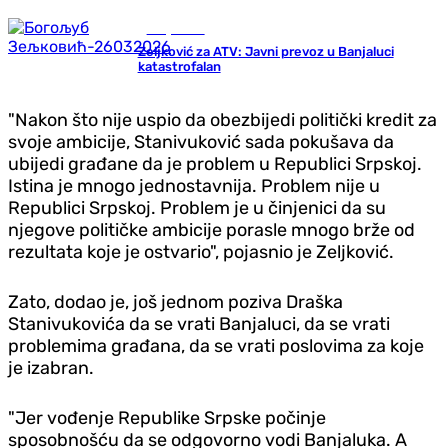
Banja Luka
Zeljković za ATV: Javni prevoz u Banjaluci
katastrofalan
"Nakon što nije uspio da obezbijedi politički kredit za
svoje ambicije, Stanivuković sada pokušava da
ubijedi građane da je problem u Republici Srpskoj.
Istina je mnogo jednostavnija. Problem nije u
Republici Srpskoj. Problem je u činjenici da su
njegove političke ambicije porasle mnogo brže od
rezultata koje je ostvario", pojasnio je Zeljković.
Zato, dodao je, još jednom poziva Draška
Stanivukovića da se vrati Banjaluci, da se vrati
problemima građana, da se vrati poslovima za koje
je izabran.
"Jer vođenje Republike Srpske počinje
sposobnošću da se odgovorno vodi Banjaluka. A