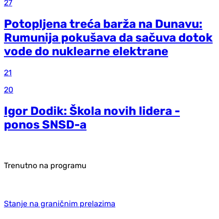
27
Potopljena treća barža na Dunavu:
Rumunija pokušava da sačuva dotok
vode do nuklearne elektrane
21
20
Igor Dodik: Škola novih lidera -
ponos SNSD-a
Trenutno na programu
Stanje na graničnim prelazima