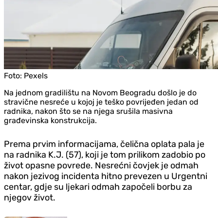
Foto:
Pexels
Na jednom gradilištu na Novom Beogradu došlo je do
stravične nesreće u kojoj je teško povrijeđen jedan od
radnika, nakon što se na njega srušila masivna
građevinska konstrukcija.
Prema prvim informacijama, čelična oplata pala je
na radnika K.J. (57), koji je tom prilikom zadobio po
život opasne povrede. Nesrećni čovjek je odmah
nakon jezivog incidenta hitno prevezen u Urgentni
centar, gdje su ljekari odmah započeli borbu za
njegov život.