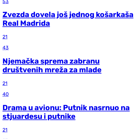
53
Zvezda dovela još jednog košarkaša
Real Madrida
21
43
Njemačka sprema zabranu
društvenih mreža za mlade
21
40
Drama u avionu: Putnik nasrnuo na
stjuardesu i putnike
21