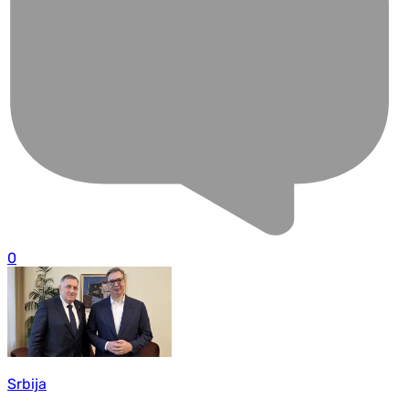
0
Srbija