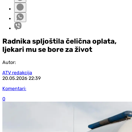
Radnika spljoštila čelična oplata,
ljekari mu se bore za život
Autor:
ATV redakcija
20.05.2026
22:39
Komentari:
0