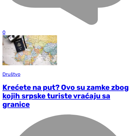
0
Društvo
Krećete na put? Ovo su zamke zbog
kojih srpske turiste vraćaju sa
granice