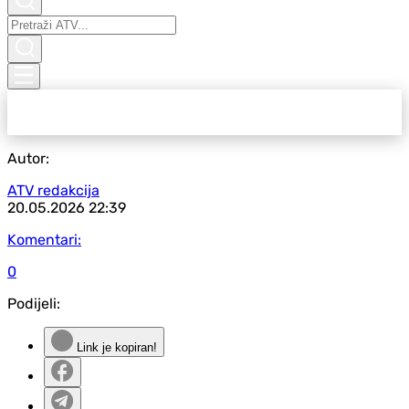
Autor:
ATV redakcija
20.05.2026
22:39
Komentari:
0
Podijeli:
Link je kopiran!