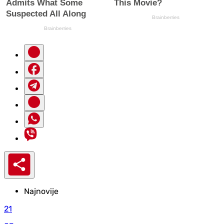
Najnovije
21