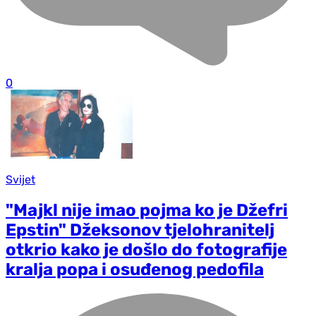
0
Svijet
"Majkl nije imao pojma ko je Džefri
Epstin" Džeksonov tjelohranitelj
otkrio kako je došlo do fotografije
kralja popa i osuđenog pedofila