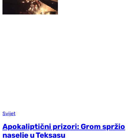
Svijet
Apokaliptični prizori: Grom spržio
naselje u Teksasu