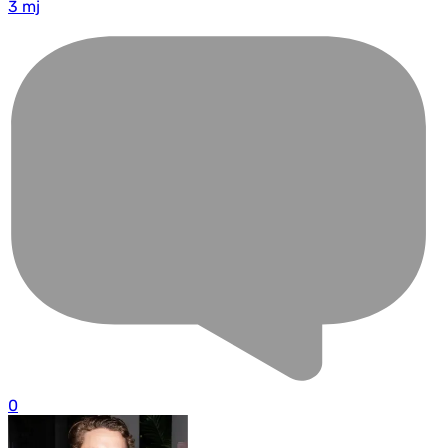
3 mj
0