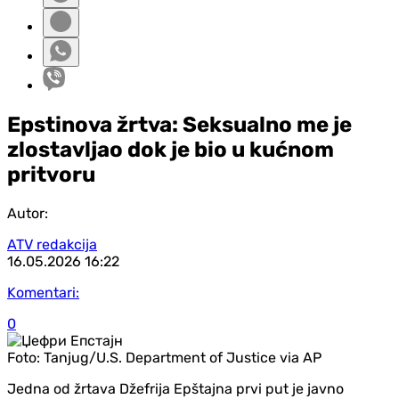
Epstinova žrtva: Seksualno me je
zlostavljao dok je bio u kućnom
pritvoru
Autor:
ATV redakcija
16.05.2026
16:22
Komentari:
0
Foto:
Tanjug/U.S. Department of Justice via AP
Jedna od žrtava Džefrija Epštajna prvi put je javno