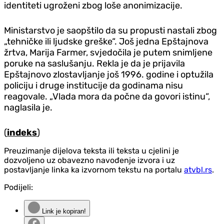
identiteti ugroženi zbog loše anonimizacije.
Ministarstvo je saopštilo da su propusti nastali zbog
„tehničke ili ljudske greške“. Još jedna Epštajnova
žrtva, Marija Farmer, svjedočila je putem snimljene
poruke na saslušanju. Rekla je da je prijavila
Epštajnovo zlostavljanje još 1996. godine i optužila
policiju i druge institucije da godinama nisu
reagovale. „Vlada mora da počne da govori istinu“,
naglasila je.
(
indeks
)
Preuzimanje dijelova teksta ili teksta u cjelini je
dozvoljeno uz obavezno navođenje izvora i uz
postavljanje linka ka izvornom tekstu na portalu
atvbl.rs
.
Podijeli:
Link je kopiran!