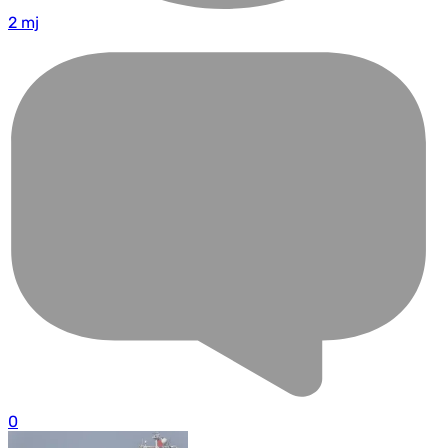
2 mj
0