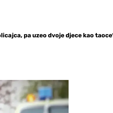
icajca, pa uzeo dvoje djece kao taoce