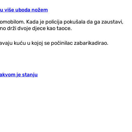
 mu više uboda nožem
omobilom. Kada je policija pokušala da ga zaustavi,
dno drži dvoje djece kao taoce.
avaju kuću u kojoj se počinilac zabarikadirao.
kakvom je stanju