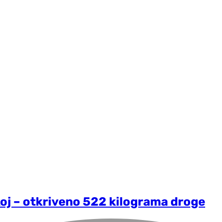
oj – otkriveno 522 kilograma droge