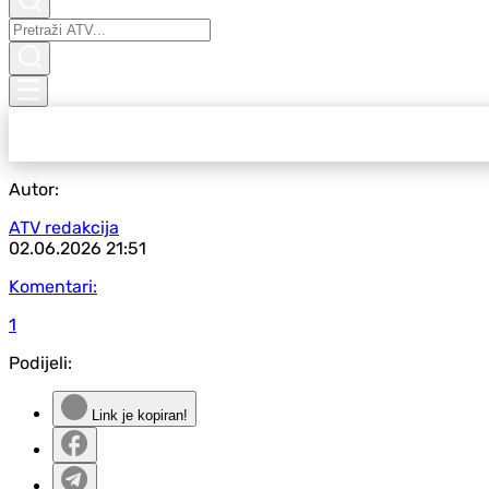
Autor:
ATV redakcija
02.06.2026
21:51
Komentari:
1
Podijeli:
Link je kopiran!