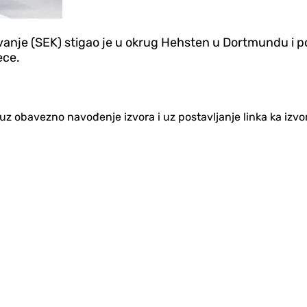
vanje (SEK) stigao je u okrug Hehsten u Dortmundu i p
ece.
no uz obavezno navođenje izvora i uz postavljanje linka ka iz