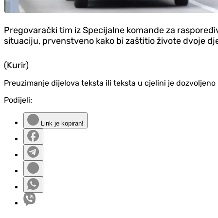
Pregovarački tim iz Specijalne komande za raspoređi
situaciju, prvenstveno kako bi zaštitio živote dvoje dj
(Kurir)
Preuzimanje dijelova teksta ili teksta u cjelini je dozvolje
Podijeli:
Link je kopiran!