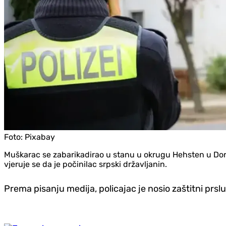
Foto:
Pixabay
Muškarac se zabarikadirao u stanu u okrugu Hehsten u Dort
vjeruje se da je počinilac srpski državljanin.
Prema pisanju medija, policajac je nosio zaštitni prs