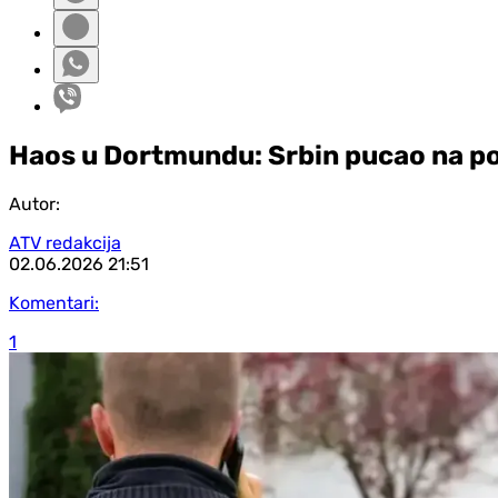
Haos u Dortmundu: Srbin pucao na pol
Autor:
ATV redakcija
02.06.2026
21:51
Komentari:
1