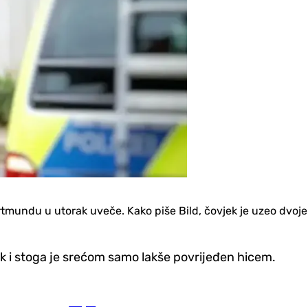
mundu u utorak uveče. Kako piše Bild, čovjek je uzeo dvoje 
luk i stoga je srećom samo lakše povrijeđen hicem.
Svijet