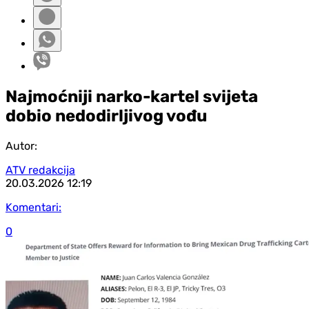
Najmoćniji narko-kartel svijeta
dobio nedodirljivog vođu
Autor:
ATV redakcija
20.03.2026
12:19
Komentari:
0