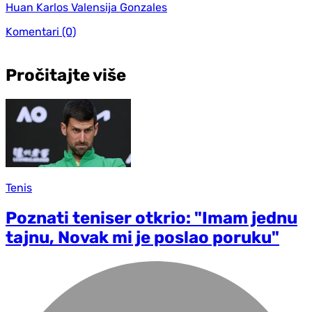
Huan Karlos Valensija Gonzales
Komentari
(0)
Pročitajte više
Tenis
Poznati teniser otkrio: "Imam jednu
tajnu, Novak mi je poslao poruku"