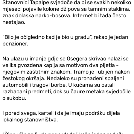
Stanovnici Tapalpe svjedoče da bi se svakih nekoliko
mjeseci pojavile kolone džipova sa tamnim staklima,
znak dolaska narko-bosova. Internet bi tada često
nestajao.
“Bilo je očigledno kad je bio u gradu”, rekao je jedan
penzioner.
Na ulazu u imanje gdje se Osegera skrivao nalazi se
velika gvozdena kapija sa motivom dva pijetla -
njegovim zaštitnim znakom. Tramo je i ubijen nakon
žestokog okršaja. Nedaleko su pronađeni spaljeni
automobili i tragovi borbe. U kućama su ostali
razbacani predmeti, dok su čaure metaka svjedočile
o sukobu.
I pored svega, karteli i dalje imaju podršku dijela
lokalnog stanovništva.